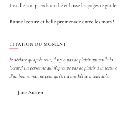
Installe-toi, prends un thé et laisse les pages te guider.
Bonne lecture et belle promenade entre les mots !
CITATION DU MOMENT
Je déclare qu’après tout, il n’y a pas de plaisir qui vaille la
lecture! La personne qui n’éprouve pas de plaisir à la lecture
d’un bon roman ne peut qu’être d’une bêtise intolérable.
Jane Austen