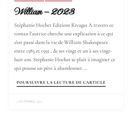
William – 2023
Stéphanie Hochet Editions Rivages A travers ce
roman l’autrice cherche une explication à ce qui
s’est passé dans la vie de William Shakespeare
entre 1585 et 1592 , de ses vingt et un à ses vingt-
huit ans. Stephanie Hochet se plaît à imaginer ce
qui pousse un père à abandonner …
POURSUIVRE LA LECTURE DE L'ARTICLE
2 OCTOBRE 2023