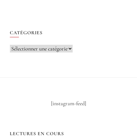
CATÉGORIES
Catégories
[instagram-feed]
LECTURES EN COURS