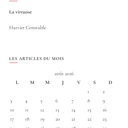
La virtuose
Harriet Constable
LES ARTICLES DU MOIS
août 2026
L
M
M
J
V
S
D
1
2
3
4
5
6
7
8
9
10
11
12
13
14
15
16
17
18
19
20
21
22
23