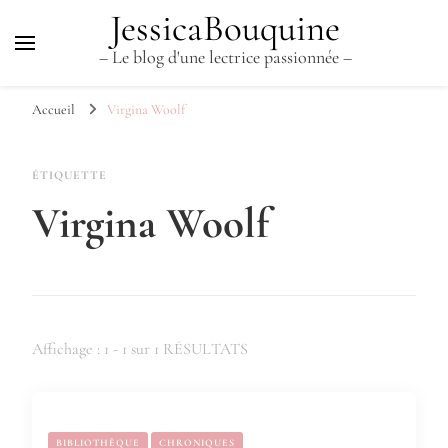
JessicaBouquine
– Le blog d'une lectrice passionnée –
Accueil
Virgina Woolf
ÉTIQUETTE
Virgina Woolf
Affichage : 1 - 1 sur 1 RÉSULTATS
BIBLIOTHÈQUE
CHRONIQUES