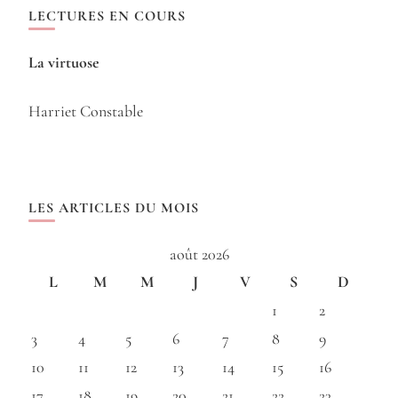
LECTURES EN COURS
La virtuose
Harriet Constable
LES ARTICLES DU MOIS
août 2026
L
M
M
J
V
S
D
1
2
3
4
5
6
7
8
9
10
11
12
13
14
15
16
17
18
19
20
21
22
23