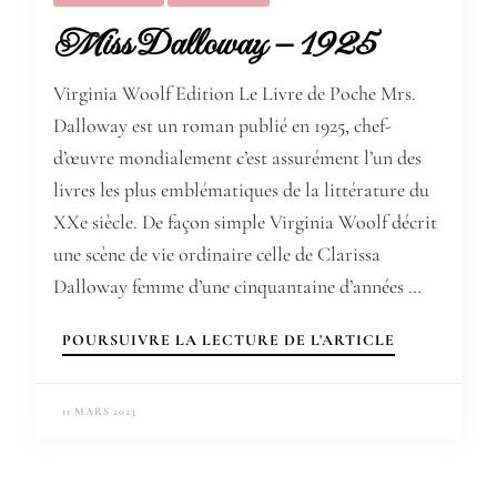
Miss Dalloway – 1925
Virginia Woolf Edition Le Livre de Poche Mrs.
Dalloway est un roman publié en 1925, chef-
d’œuvre mondialement c’est assurément l’un des
livres les plus emblématiques de la littérature du
XXe siècle. De façon simple Virginia Woolf décrit
une scène de vie ordinaire celle de Clarissa
Dalloway femme d’une cinquantaine d’années …
POURSUIVRE LA LECTURE DE L'ARTICLE
11 MARS 2023