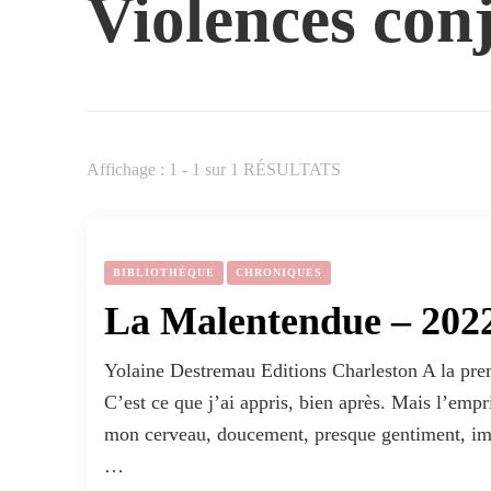
Violences con
Affichage : 1 - 1 sur 1 RÉSULTATS
BIBLIOTHÈQUE
CHRONIQUES
La Malentendue – 202
Yolaine Destremau Editions Charleston A la premièr
C’est ce que j’ai appris, bien après. Mais l’empr
mon cerveau, doucement, presque gentiment, impl
…