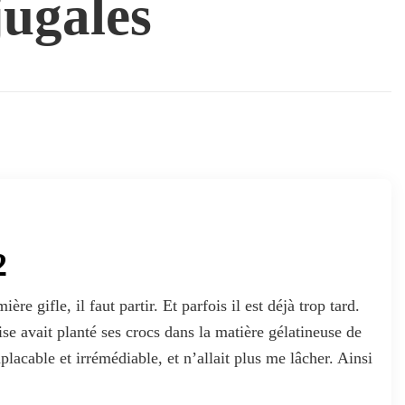
jugales
2
e gifle, il faut partir. Et parfois il est déjà trop tard.
ise avait planté ses crocs dans la matière gélatineuse de
acable et irrémédiable, et n’allait plus me lâcher. Ainsi