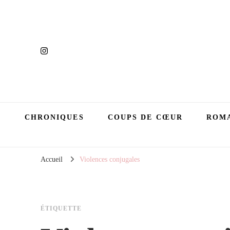
CHRONIQUES
COUPS DE CŒUR
ROMA
Accueil
Violences conjugales
ÉTIQUETTE