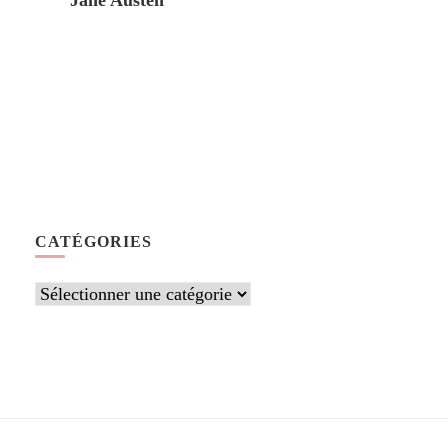
Jane Austen
CATÉGORIES
Catégories