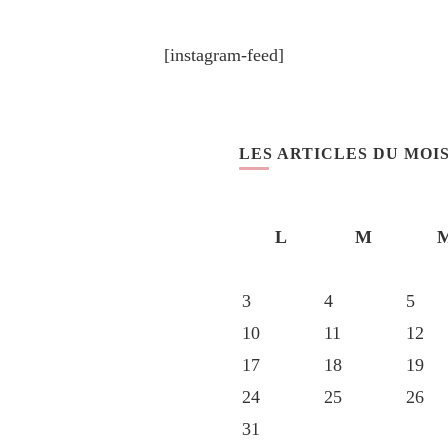
[instagram-feed]
LES ARTICLES DU MOI
L
M
3
4
5
10
11
12
17
18
19
24
25
26
31