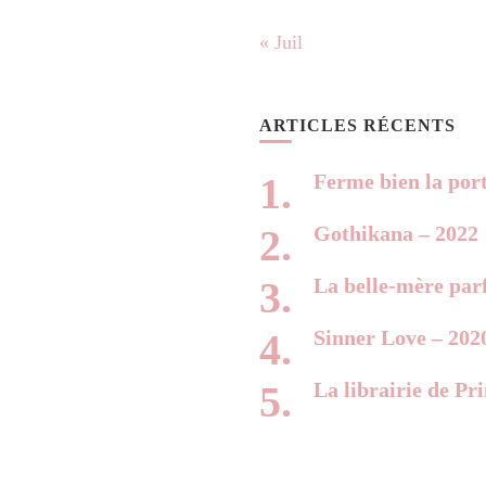
« Juil
ARTICLES RÉCENTS
Ferme bien la por
Gothikana – 2022
La belle-mère parf
Sinner Love – 202
La librairie de Pr