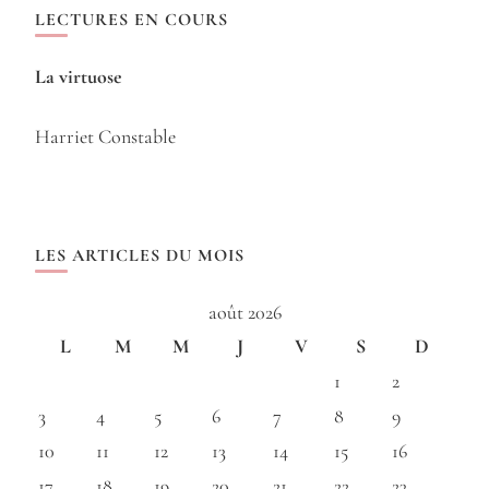
LECTURES EN COURS
La virtuose
Harriet Constable
LES ARTICLES DU MOIS
août 2026
L
M
M
J
V
S
D
1
2
3
4
5
6
7
8
9
10
11
12
13
14
15
16
17
18
19
20
21
22
23