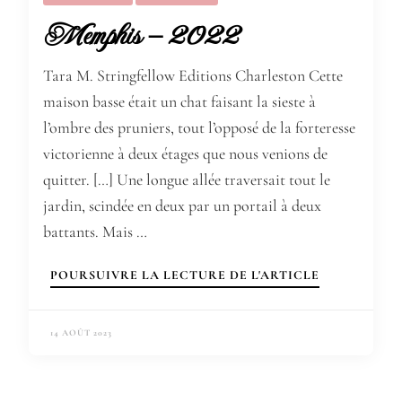
Memphis – 2022
Tara M. Stringfellow Editions Charleston Cette
maison basse était un chat faisant la sieste à
l’ombre des pruniers, tout l’opposé de la forteresse
victorienne à deux étages que nous venions de
quitter. […] Une longue allée traversait tout le
jardin, scindée en deux par un portail à deux
battants. Mais …
POURSUIVRE LA LECTURE DE L'ARTICLE
14 AOÛT 2023