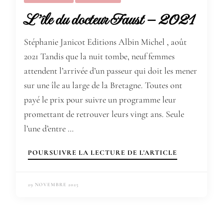
L’île du docteur Faust – 2021
Stéphanie Janicot Editions Albin Michel , août
2021 Tandis que la nuit tombe, neuf femmes
attendent l’arrivée d’un passeur qui doit les mener
sur une île au large de la Bretagne. Toutes ont
payé le prix pour suivre un programme leur
promettant de retrouver leurs vingt ans. Seule
l’une d’entre …
POURSUIVRE LA LECTURE DE L'ARTICLE
29 NOVEMBRE 2025