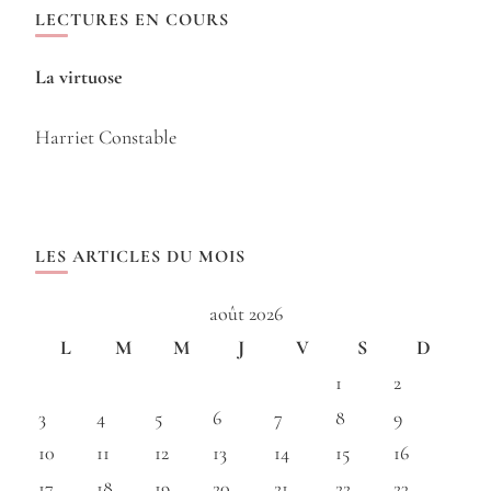
LECTURES EN COURS
La virtuose
Harriet Constable
LES ARTICLES DU MOIS
août 2026
L
M
M
J
V
S
D
1
2
3
4
5
6
7
8
9
10
11
12
13
14
15
16
17
18
19
20
21
22
23