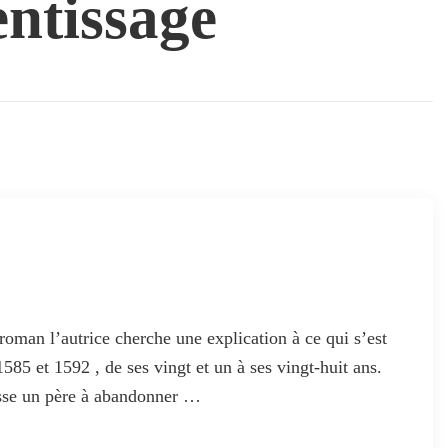
ntissage
oman l’autrice cherche une explication à ce qui s’est
585 et 1592 , de ses vingt et un à ses vingt-huit ans.
usse un père à abandonner …