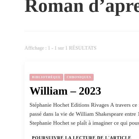
Roman d’apre
Affichage : 1 - 1 sur 1 RÉSULTATS
BIBLIOTHÈQUE
CHRONIQUES
William – 2023
Stéphanie Hochet Editions Rivages A travers ce r
passé dans la vie de William Shakespeare entre 1
Stephanie Hochet se plaît à imaginer ce qui po
POURSUIVRE LA LECTURE DE L'ARTICLE