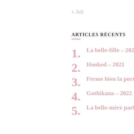
« Juil
ARTICLES RÉCENTS
La belle-fille – 20
Hooked – 2021
Ferme bien la por
Gothikana – 2022
La belle-mère parf