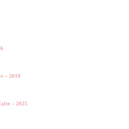
26
te – 2019
aite – 2025