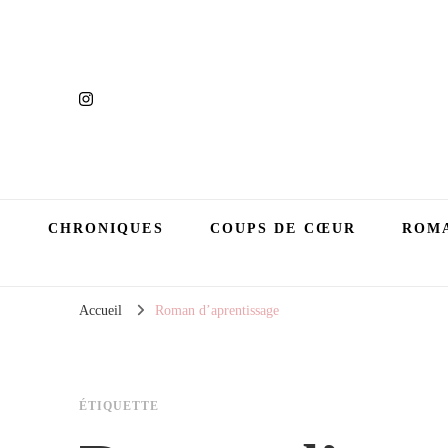
CHRONIQUES
COUPS DE CŒUR
ROMA
Accueil
Roman d’aprentissage
ÉTIQUETTE