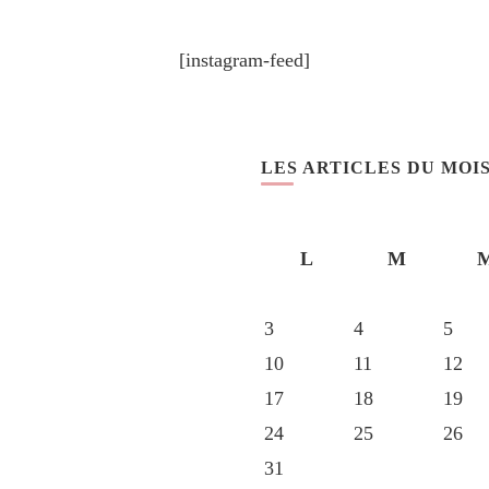
[instagram-feed]
LES ARTICLES DU MOI
L
M
3
4
5
10
11
12
17
18
19
24
25
26
31