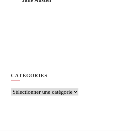
Jane Austen
CATÉGORIES
Catégories