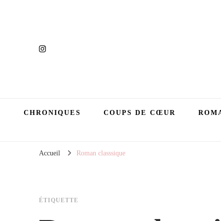
CHRONIQUES
COUPS DE CŒUR
ROMA
Accueil
Roman classsique
ÉTIQUETTE