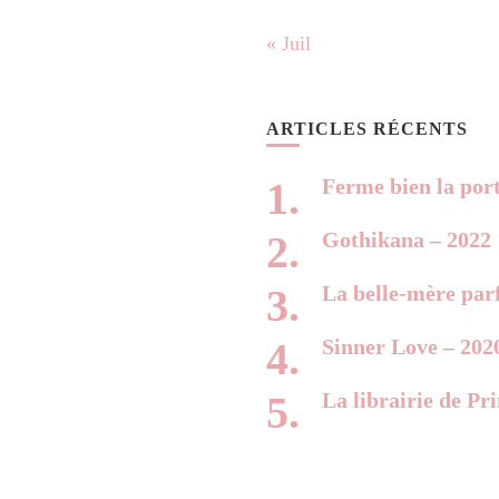
« Juil
ARTICLES RÉCENTS
Ferme bien la por
Gothikana – 2022
La belle-mère parf
Sinner Love – 202
La librairie de Pr