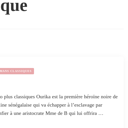
ique
MANS CLASSIQUES
plus classiques Ourika est la première héroïne noire de
eline sénégalaise qui va échapper à l’esclavage par
confier à une aristocrate Mme de B qui lui offrira …