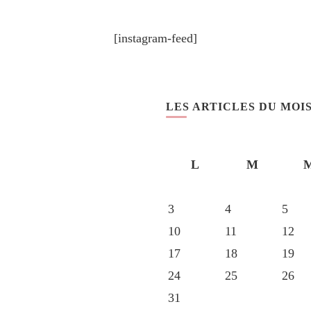
[instagram-feed]
LES ARTICLES DU MOI
L
M
3
4
5
10
11
12
17
18
19
24
25
26
31