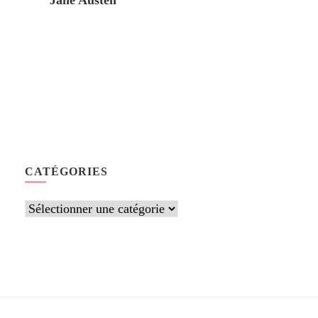
Jane Austen
CATÉGORIES
Catégories