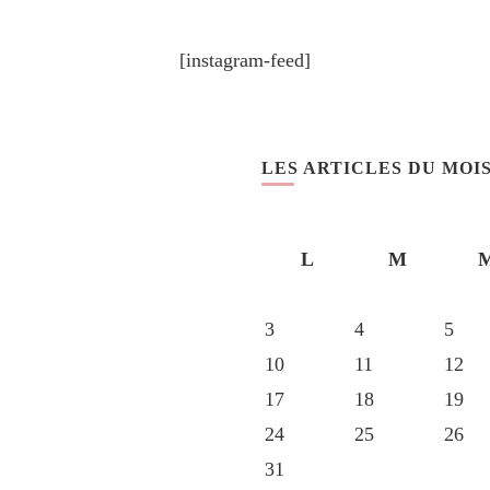
[instagram-feed]
LES ARTICLES DU MOI
L
M
3
4
5
10
11
12
17
18
19
24
25
26
31