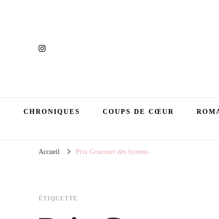
CHRONIQUES
COUPS DE CŒUR
ROMA
Accueil
Prix Goncourt des lycéens
ÉTIQUETTE