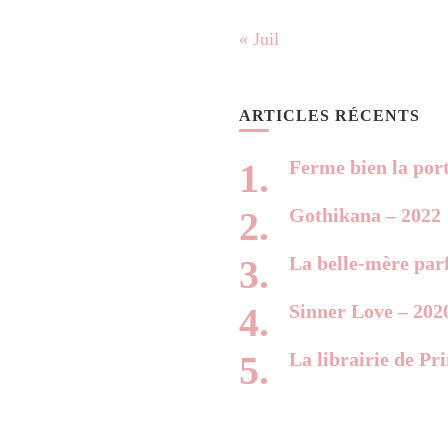
« Juil
ARTICLES RÉCENTS
Ferme bien la por
Gothikana – 2022
La belle-mère parf
Sinner Love – 202
La librairie de Pr