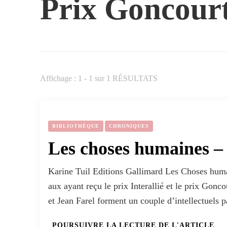
Prix Goncourt
Affichage : 1 - 1 sur 1 RÉSULTATS
BIBLIOTHÈQUE
CHRONIQUES
Les choses humaines –
Karine Tuil Editions Gallimard Les Choses huma
aux ayant reçu le prix Interallié et le prix Gonc
et Jean Farel forment un couple d’intellectuels p
POURSUIVRE LA LECTURE DE L'ARTICLE