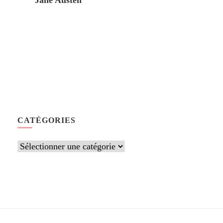
Jane Austen
CATÉGORIES
Catégories