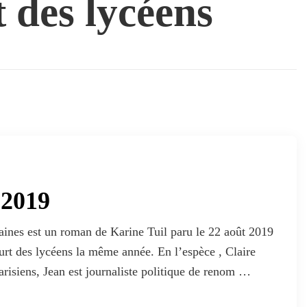
 des lycéens
 2019
ines est un roman de Karine Tuil paru le 22 août 2019
ourt des lycéens la même année. En l’espèce , Claire
arisiens, Jean est journaliste politique de renom …