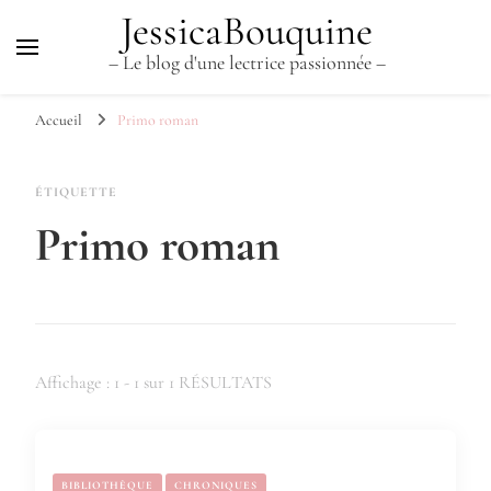
JessicaBouquine
– Le blog d'une lectrice passionnée –
Accueil
Primo roman
ÉTIQUETTE
Primo roman
Affichage : 1 - 1 sur 1 RÉSULTATS
BIBLIOTHÈQUE
CHRONIQUES