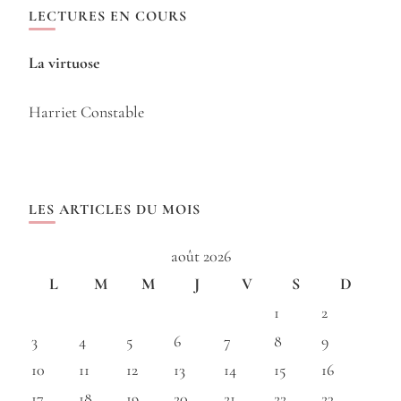
LECTURES EN COURS
La virtuose
Harriet Constable
LES ARTICLES DU MOIS
août 2026
L
M
M
J
V
S
D
1
2
3
4
5
6
7
8
9
10
11
12
13
14
15
16
17
18
19
20
21
22
23