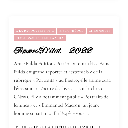
A LA DÉCOUVERTE DE...
BIBLIOTHÈQUE
CHRONIQUES
TÉMOIGNAGES/ BIOGRAPHIES
Femmes D’état – 2022
Anne Fulda Editions Perrin La journaliste Anne
Fulda est grand reporter et responsable de la
rubrique « Portraits » au Figaro, elle anime aussi
l’émission » L’heure des livres » sur la chaise
CNews. Elle a notamment publié « Portraits de
femmes » et « Emmanuel Macron, un jeune
homme si parfait ». En l’espèce sous …
POURSUIVRE LA LECTURE DE L'ARTICLE