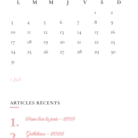
L
M
M
J
V
S
D
1
2
3
4
5
6
7
8
9
10
11
12
13
14
15
16
17
18
19
20
21
22
23
24
25
26
27
28
29
30
31
« Juil
ARTICLES RÉCENTS
Ferme bien la porte – 2019
Gothikana – 2022