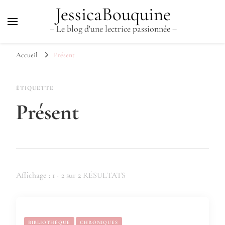
JessicaBouquine
– Le blog d'une lectrice passionnée –
Accueil
Présent
ÉTIQUETTE
Présent
Affichage : 1 - 2 sur 2 RÉSULTATS
BIBLIOTHÈQUE
CHRONIQUES