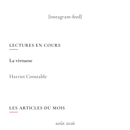
[instagram-feed]
LECTURES EN COURS
La virtuose
Harriet Constable
LES ARTICLES DU MOIS
août 2026