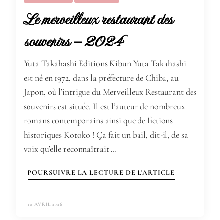
Le merveilleux restaurant des
souvenirs – 2024
Yuta Takahashi Editions Kibun Yuta Takahashi
est né en 1972, dans la préfecture de Chiba, au
Japon, où l’intrigue du Merveilleux Restaurant des
souvenirs est située. Il est l’auteur de nombreux
romans contemporains ainsi que de fictions
historiques Kotoko ! Ça fait un bail, dit-il, de sa
voix qu’elle reconnaîtrait …
POURSUIVRE LA LECTURE DE L'ARTICLE
20 AVRIL 2026