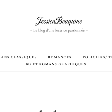
JessicaBouquine
– Le blog d'une lectrice passionnée –
ANS CLASSIQUES
ROMANCES
POLICIERS/ 
BD ET ROMANS GRAPHIQUES