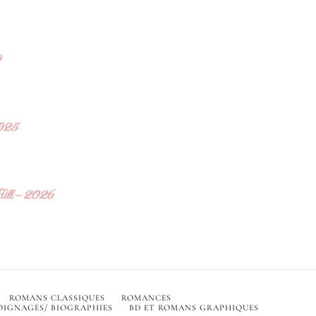
9
2025
 Hill – 2026
ROMANS CLASSIQUES
ROMANCES
IGNAGES/ BIOGRAPHIES
BD ET ROMANS GRAPHIQUES