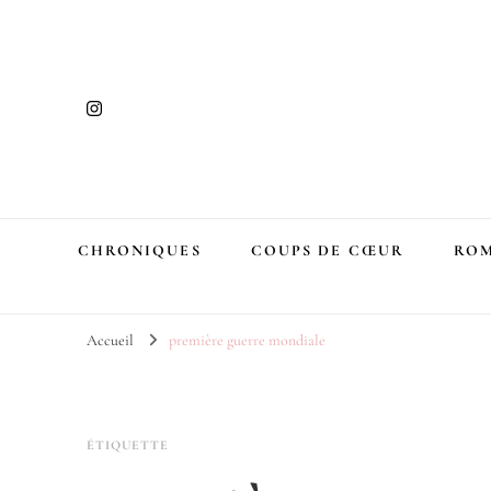
CHRONIQUES
COUPS DE CŒUR
ROM
Accueil
première guerre mondiale
ÉTIQUETTE