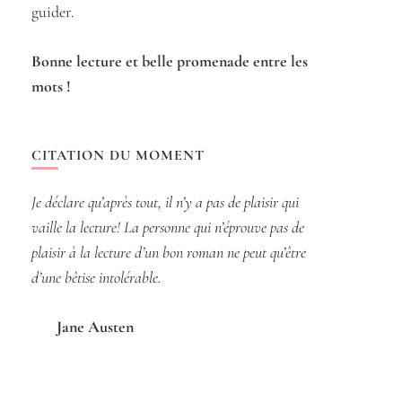
guider.
Bonne lecture et belle promenade entre les
mots !
CITATION DU MOMENT
Je déclare qu’après tout, il n’y a pas de plaisir qui
vaille la lecture! La personne qui n’éprouve pas de
plaisir à la lecture d’un bon roman ne peut qu’être
d’une bêtise intolérable.
Jane Austen