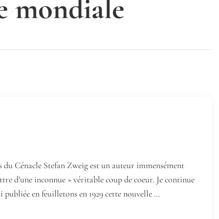
e mondiale
ns du Cénacle Stefan Zweig est un auteur immensément
ettre d’une inconnue » véritable coup de coeur. Je continue
si publiée en feuilletons en 1929 cette nouvelle …