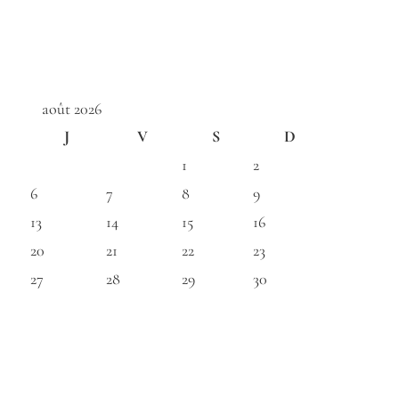
août 2026
J
V
S
D
1
2
6
7
8
9
13
14
15
16
20
21
22
23
27
28
29
30