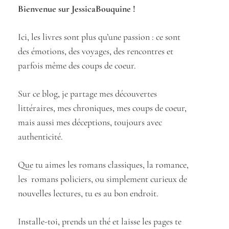
Bienvenue sur JessicaBouquine !
Ici, les livres sont plus qu’une passion : ce sont
des émotions, des voyages, des rencontres et
parfois même des coups de coeur.
Sur ce blog, je partage mes découvertes
littéraires, mes chroniques, mes coups de coeur,
mais aussi mes déceptions, toujours avec
authenticité.
Que tu aimes les romans classiques, la romance,
les romans policiers, ou simplement curieux de
nouvelles lectures, tu es au bon endroit.
Installe-toi, prends un thé et laisse les pages te