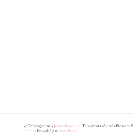
© Copyright 2026
JessicaBouquine
. Tous droits réservés.
Blossom P
Themes
.Propulsé par
WordPress
.