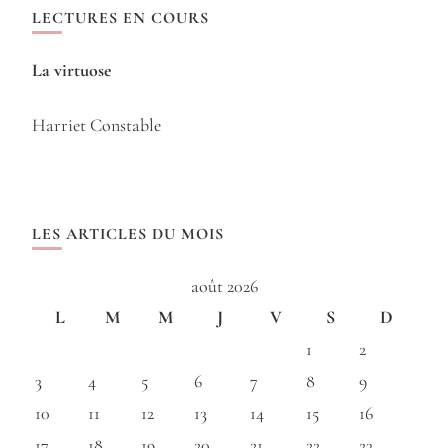
LECTURES EN COURS
La virtuose
Harriet Constable
LES ARTICLES DU MOIS
août 2026
L
M
M
J
V
S
D
1
2
3
4
5
6
7
8
9
10
11
12
13
14
15
16
17
18
19
20
21
22
23