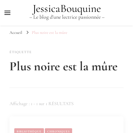
JessicaBouquine
– Le blog d'une lectrice passionnée –
Accueil
Plus noire est la mûre
ÉTIQUETTE
Plus noire est la mûre
Affichage : 1 - 1 sur 1 RÉSULTATS
BIBLIOTHÈQUE
CHRONIQUES