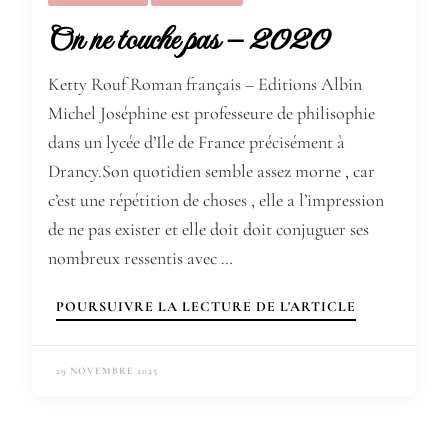
On ne touche pas – 2020
Ketty Rouf Roman français – Editions Albin
Michel Joséphine est professeure de philisophie
dans un lycée d’Ile de France précisément à
Drancy.Son quotidien semble assez morne , car
c’est une répétition de choses , elle a l’impression
de ne pas exister et elle doit doit conjuguer ses
nombreux ressentis avec …
POURSUIVRE LA LECTURE DE L'ARTICLE
29 NOVEMBRE 2025