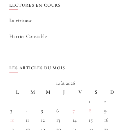
LECTURES EN COURS
La virtuose
Harriet Constable
LES ARTICLES DU MOIS
août 2026
L
M
M
J
V
S
D
1
2
3
4
5
6
7
8
9
10
11
12
13
14
15
16
17
18
19
20
21
22
23