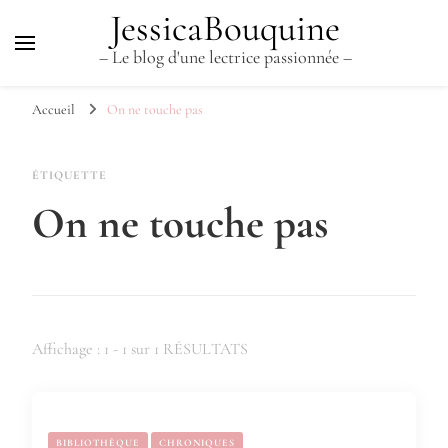
JessicaBouquine
– Le blog d'une lectrice passionnée –
Accueil
On ne touche pas
ÉTIQUETTE
On ne touche pas
Affichage : 1 - 1 sur 1 RÉSULTATS
BIBLIOTHÈQUE
CHRONIQUES