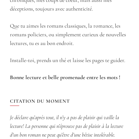
chroniques, mes coups de coeur, mais aussi mes
déceptions, toujours avec authenticité.
Que tu aimes les romans classiques, la romance, les
romans policiers, ou simplement curieux de nouvelles
lectures, tu es au bon endroit.
Installe-toi, prends un thé et laisse les pages te guider.
Bonne lecture et belle promenade entre les mots !
CITATION DU MOMENT
Je déclare qu’après tout, il n’y a pas de plaisir qui vaille la
lecture! La personne qui n’éprouve pas de plaisir à la lecture
d’un bon roman ne peut qu’être d’une bêtise intolérable.