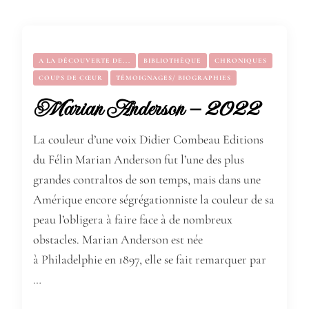
A LA DÉCOUVERTE DE...
BIBLIOTHÈQUE
CHRONIQUES
COUPS DE CŒUR
TÉMOIGNAGES/ BIOGRAPHIES
Marian Anderson – 2022
La couleur d’une voix Didier Combeau Editions
du Félin Marian Anderson fut l’une des plus
grandes contraltos de son temps, mais dans une
Amérique encore ségrégationniste la couleur de sa
peau l’obligera à faire face à de nombreux
obstacles. Marian Anderson est née
à Philadelphie en 1897, elle se fait remarquer par
…