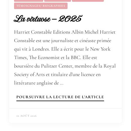
TÉMOIGNAGES/ BIOGRAPHIES
La virtuose – 2025
Harriet Constable Editions Albin Michel Harriet
Constable est une journaliste et cinéaste primée
qui vit à Londres. Elle a écrit pour le New York
Times, The Economist et la BBC. Elle est
boursière du Pulitzer Center, membre de la Royal
Society of Arts et titulaire d’une licence en
littérature anglaise de …
POURSUIVRE LA LECTURE DE L'ARTICLE
10 AOÛT 2026