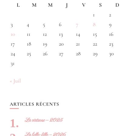
L
M
M
J
V
S
D
1
2
3
4
5
6
7
8
9
10
11
12
13
14
15
16
17
18
19
20
21
22
23
24
25
26
27
28
29
30
31
« Juil
ARTICLES RÉCENTS
La virtuose – 2025
La belle-fille – 2026