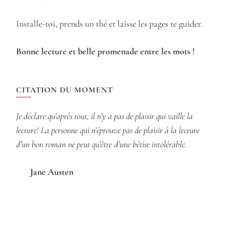
Installe-toi, prends un thé et laisse les pages te guider.
Bonne lecture et belle promenade entre les mots !
CITATION DU MOMENT
Je déclare qu’après tout, il n’y a pas de plaisir qui vaille la
lecture! La personne qui n’éprouve pas de plaisir à la lecture
d’un bon roman ne peut qu’être d’une bêtise intolérable.
Jane Austen