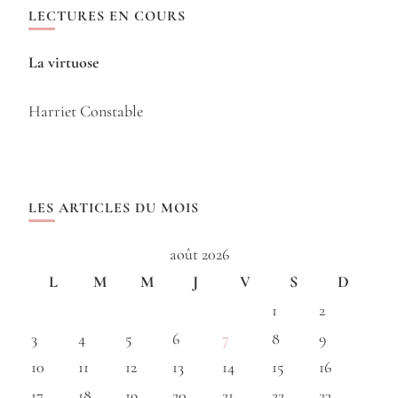
LECTURES EN COURS
La virtuose
Harriet Constable
LES ARTICLES DU MOIS
août 2026
L
M
M
J
V
S
D
1
2
3
4
5
6
7
8
9
10
11
12
13
14
15
16
17
18
19
20
21
22
23