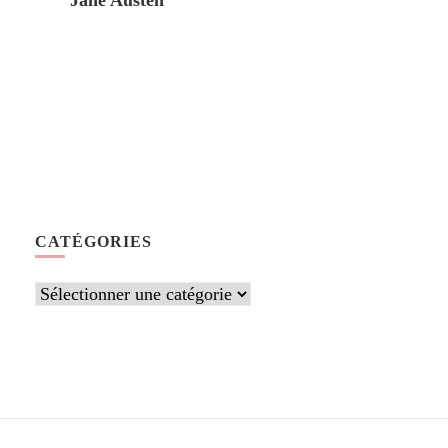
Jane Austen
CATÉGORIES
Catégories