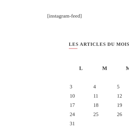
[instagram-feed]
LES ARTICLES DU MOI
L
M
3
4
5
10
11
12
17
18
19
24
25
26
31