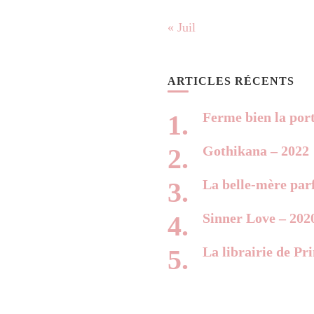
« Juil
ARTICLES RÉCENTS
Ferme bien la por
Gothikana – 2022
La belle-mère parf
Sinner Love – 202
La librairie de Pr