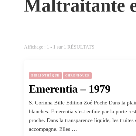
Maltraitante 
Affichage : 1 - 1 sur 1 RÉSULTATS
BIBLIOTHÈQUE
CHRONIQUES
Emerentia – 1979
S. Corinna Bille Edition Zoé Poche Dans la plain
blanches. Emerentia s’est enfuie par la porte res
proche. Dans la transparence liquide, les truites
accompagne. Elles …