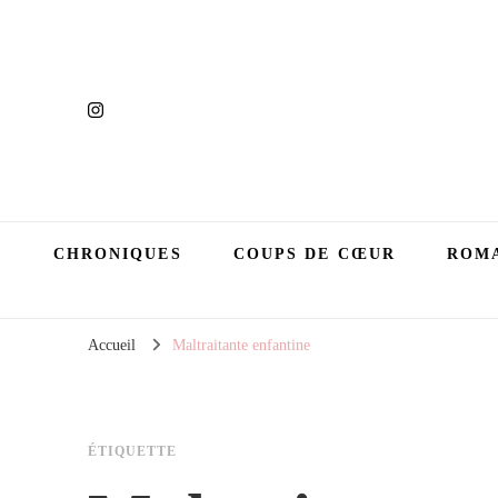
CHRONIQUES
COUPS DE CŒUR
ROMA
Accueil
Maltraitante enfantine
ÉTIQUETTE