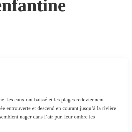
enfantine
e, les eaux ont baissé et les plages redeviennent
tée entrouverte et descend en courant jusqu’à la rivière
 semblent nager dans l’air pur, leur ombre les