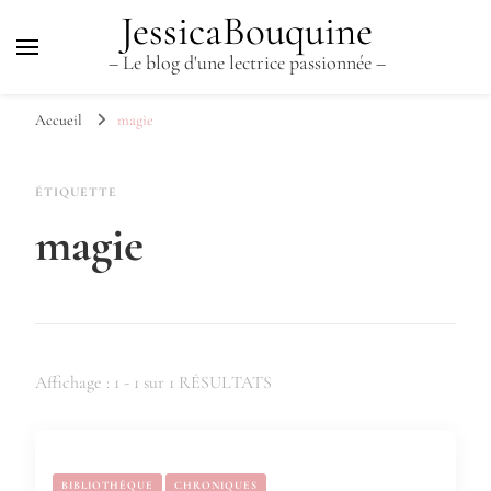
JessicaBouquine
– Le blog d'une lectrice passionnée –
Accueil
magie
ÉTIQUETTE
magie
Affichage : 1 - 1 sur 1 RÉSULTATS
BIBLIOTHÈQUE
CHRONIQUES