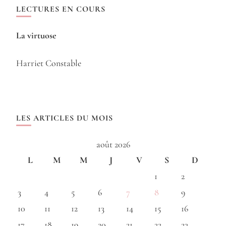
LECTURES EN COURS
La virtuose
Harriet Constable
LES ARTICLES DU MOIS
août 2026
L
M
M
J
V
S
D
1
2
3
4
5
6
7
8
9
10
11
12
13
14
15
16
17
18
19
20
21
22
23