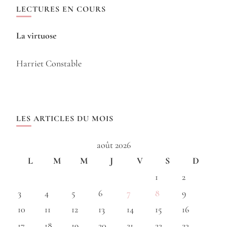
LECTURES EN COURS
La virtuose
Harriet Constable
LES ARTICLES DU MOIS
août 2026
L
M
M
J
V
S
D
1
2
3
4
5
6
7
8
9
10
11
12
13
14
15
16
17
18
19
20
21
22
23