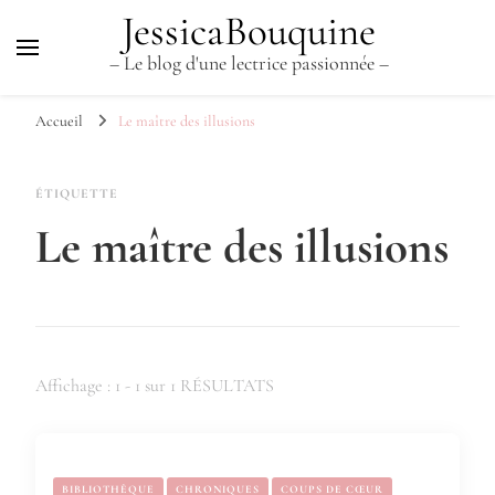
JessicaBouquine
– Le blog d'une lectrice passionnée –
Accueil
Le maître des illusions
ÉTIQUETTE
Le maître des illusions
Affichage : 1 - 1 sur 1 RÉSULTATS
BIBLIOTHÈQUE
CHRONIQUES
COUPS DE CŒUR