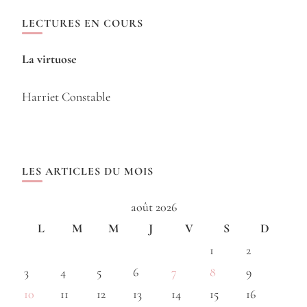
LECTURES EN COURS
La virtuose
Harriet Constable
LES ARTICLES DU MOIS
août 2026
L
M
M
J
V
S
D
1
2
3
4
5
6
7
8
9
10
11
12
13
14
15
16