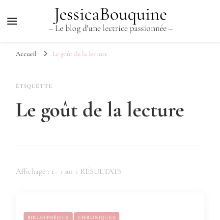
JessicaBouquine
– Le blog d'une lectrice passionnée –
Accueil
Le goût de la lecture
ÉTIQUETTE
Le goût de la lecture
Affichage : 1 - 1 sur 1 RÉSULTATS
BIBLIOTHÈQUE
CHRONIQUES