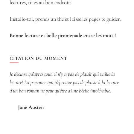
lectures, tu es au bon endroit.
Installe-toi, prends un thé et laisse les pages te guider.
Bonne lecture et belle promenade entre les mots !
CITATION DU MOMENT
Je déclare qu’après tout, il n’y a pas de plaisir qui vaille la
lecture! La personne qui n’éprouve pas de plaisir à la lecture
d’un bon roman ne peut qu’être d’une bêtise intolérable.
Jane Austen