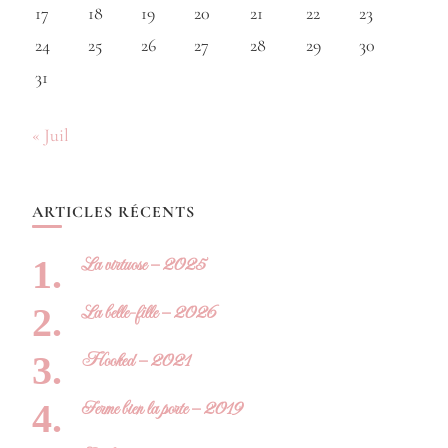
17
18
19
20
21
22
23
24
25
26
27
28
29
30
31
« Juil
ARTICLES RÉCENTS
La virtuose – 2025
La belle-fille – 2026
Hooked – 2021
Ferme bien la porte – 2019