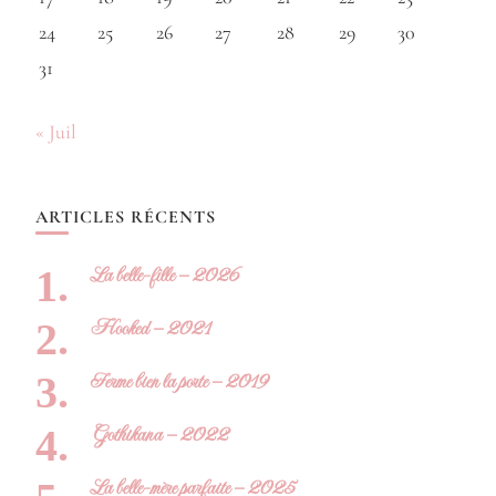
24
25
26
27
28
29
30
31
« Juil
ARTICLES RÉCENTS
La belle-fille – 2026
Hooked – 2021
Ferme bien la porte – 2019
Gothikana – 2022
La belle-mère parfaite – 2025