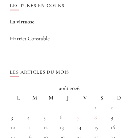
LECTURES EN COURS
La virtuose
Harriet Constable
LES ARTICLES DU MOIS
août 2026
L
M
M
J
V
S
D
1
2
3
4
5
6
7
8
9
10
11
12
13
14
15
16
17
18
19
20
21
22
23