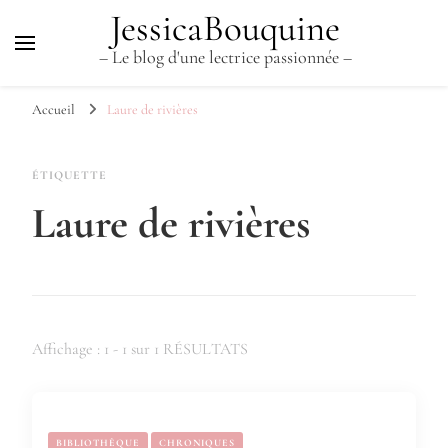
JessicaBouquine
– Le blog d'une lectrice passionnée –
Accueil
Laure de rivières
ÉTIQUETTE
Laure de rivières
Affichage : 1 - 1 sur 1 RÉSULTATS
BIBLIOTHÈQUE
CHRONIQUES