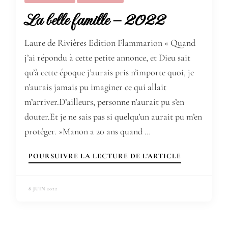
La belle famille – 2022
Laure de Rivières Edition Flammarion « Quand
j’ai répondu à cette petite annonce, et Dieu sait
qu’à cette époque j’aurais pris n’importe quoi, je
n’aurais jamais pu imaginer ce qui allait
m’arriver.D’ailleurs, personne n’aurait pu s’en
douter.Et je ne sais pas si quelqu’un aurait pu m’en
protéger. »Manon a 20 ans quand …
POURSUIVRE LA LECTURE DE L'ARTICLE
8 JUIN 2022