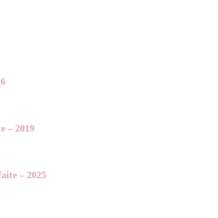
26
te – 2019
aite – 2025