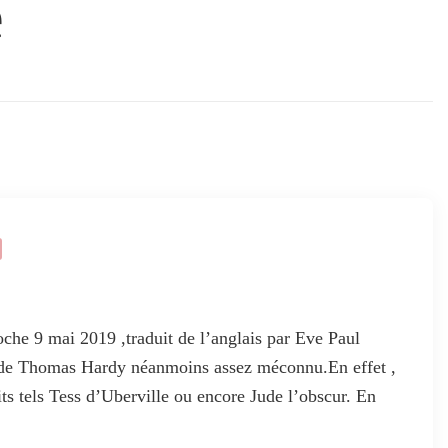
e
e 9 mai 2019 ,traduit de l’anglais par Eve Paul
n de Thomas Hardy néanmoins assez méconnu.En effet ,
cits tels Tess d’Uberville ou encore Jude l’obscur. En