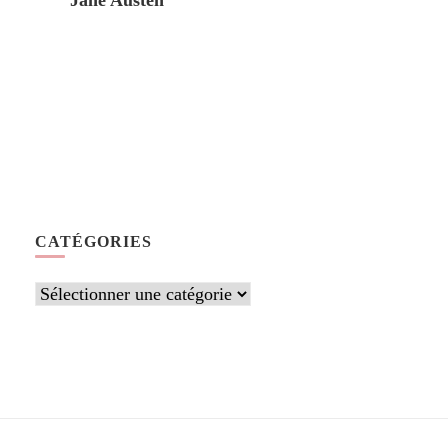
Jane Austen
CATÉGORIES
Catégories