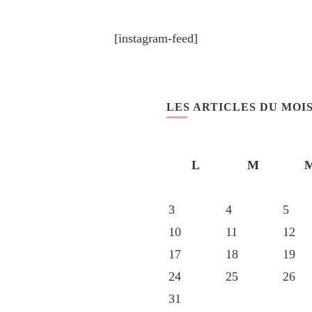
[instagram-feed]
LES ARTICLES DU MOI
L
M
3
4
5
10
11
12
17
18
19
24
25
26
31