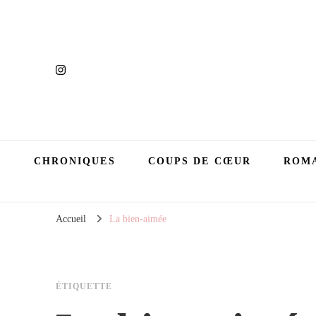
CHRONIQUES
COUPS DE CŒUR
ROMA
Accueil
La bien-aimée
ÉTIQUETTE