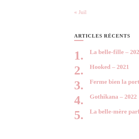
« Juil
ARTICLES RÉCENTS
La belle-fille – 20
Hooked – 2021
Ferme bien la por
Gothikana – 2022
La belle-mère parf