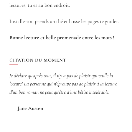
lectures, tu es au bon endroit.
Installe-toi, prends un thé et laisse les pages te guider.
Bonne lecture et belle promenade entre les mots !
CITATION DU MOMENT
Je déclare qu’après tout, il n’y a pas de plaisir qui vaille la
lecture! La personne qui n’éprouve pas de plaisir à la lecture
d’un bon roman ne peut qu’être d’une bêtise intolérable.
Jane Austen