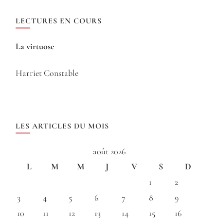
LECTURES EN COURS
La virtuose
Harriet Constable
LES ARTICLES DU MOIS
août 2026
L
M
M
J
V
S
D
1
2
3
4
5
6
7
8
9
10
11
12
13
14
15
16