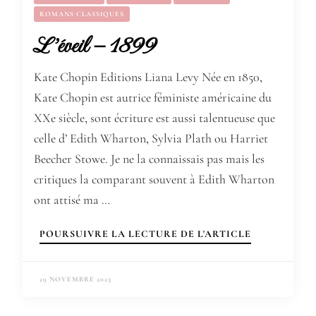
ROMANS CLASSIQUES
L’éveil – 1899
Kate Chopin Editions Liana Levy Née en 1850,
Kate Chopin est autrice féministe américaine du
XXe siècle, sont écriture est aussi talentueuse que
celle d’ Edith Wharton, Sylvia Plath ou Harriet
Beecher Stowe. Je ne la connaissais pas mais les
critiques la comparant souvent à Edith Wharton
ont attisé ma …
POURSUIVRE LA LECTURE DE L'ARTICLE
29 NOVEMBRE 2025