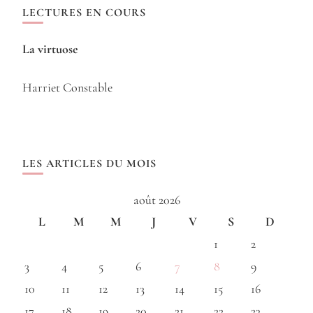
LECTURES EN COURS
La virtuose
Harriet Constable
LES ARTICLES DU MOIS
août 2026
L
M
M
J
V
S
D
1
2
3
4
5
6
7
8
9
10
11
12
13
14
15
16
17
18
19
20
21
22
23