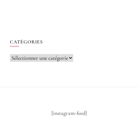
CATÉGORIES
Catégories
[instagram-feed]