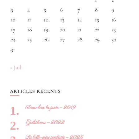
3
4
5
6
7
8
9
10
11
12
13
14
15
16
17
18
19
20
21
22
23
24
25
26
27
28
29
30
31
« Juil
ARTICLES RÉCENTS
Ferme bien la porte – 2019
Gothikana – 2022
La belle-mère parfaite – 2025