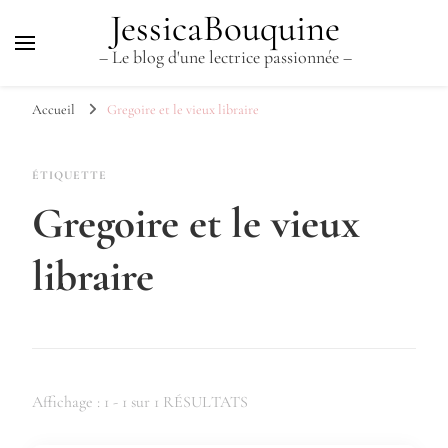
JessicaBouquine
– Le blog d'une lectrice passionnée –
Accueil
Gregoire et le vieux libraire
ÉTIQUETTE
Gregoire et le vieux
libraire
Affichage : 1 - 1 sur 1 RÉSULTATS