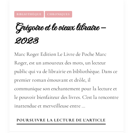
BIBLIOTHÈQUE
CHRONIQUES
Grégoire et le vieux libraire –
2023
Marc Roger Edition Le Livre de Poche Marc
Roger, est un amoureux des mots, un lecteur
public qui va de librairie en bibliothèque. Dans ce
premier roman émouvant et drôle, il
communique son enchantement pour la lecture et
le pouvoir bienfaiteur des livres. C’est la rencontre
inattendue et merveilleuse entre …
POURSUIVRE LA LECTURE DE L'ARTICLE