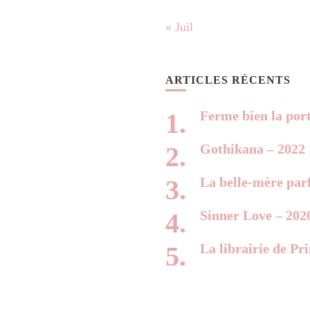
« Juil
ARTICLES RÉCENTS
Ferme bien la por
Gothikana – 2022
La belle-mère parf
Sinner Love – 202
La librairie de Pr