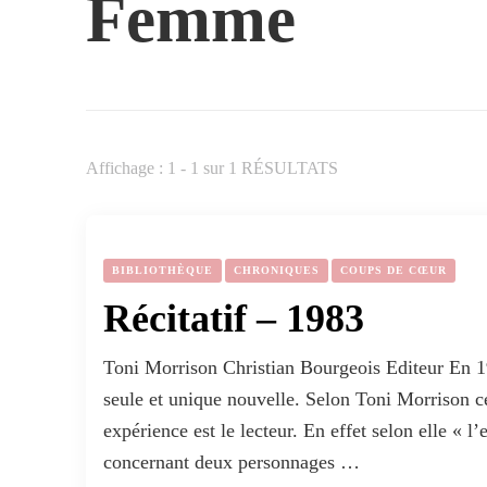
Femme
Affichage : 1 - 1 sur 1 RÉSULTATS
BIBLIOTHÈQUE
CHRONIQUES
COUPS DE CŒUR
Récitatif – 1983
Toni Morrison Christian Bourgeois Editeur En 19
seule et unique nouvelle. Selon Toni Morrison ce
expérience est le lecteur. En effet selon elle « l
concernant deux personnages …