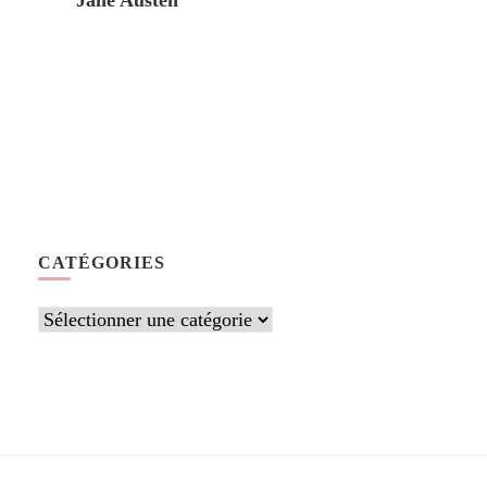
Jane Austen
CATÉGORIES
Catégories