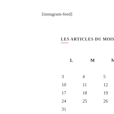
[instagram-feed]
LES ARTICLES DU MOI
L
M
3
4
5
10
11
12
17
18
19
24
25
26
31