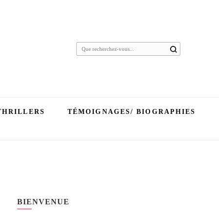
Vous
recherchiez
quelque
chose ?
THRILLERS
TÉMOIGNAGES/ BIOGRAPHIES
BIENVENUE