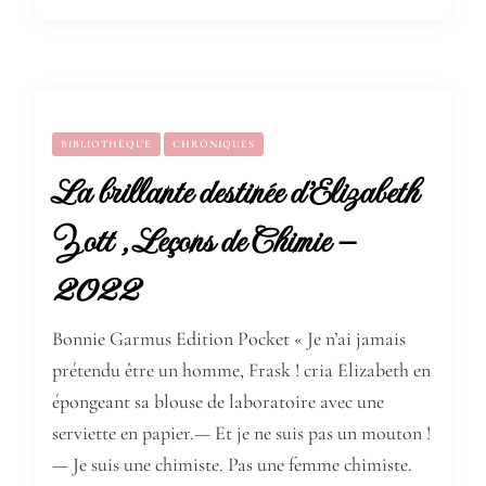
BIBLIOTHÈQUE
CHRONIQUES
La brillante destinée d’Elizabeth
Zott , Leçons de Chimie –
2022
Bonnie Garmus Edition Pocket « Je n’ai jamais
prétendu être un homme, Frask ! cria Elizabeth en
épongeant sa blouse de laboratoire avec une
serviette en papier.— Et je ne suis pas un mouton !
— Je suis une chimiste. Pas une femme chimiste.