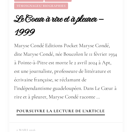
TÉMOIGNAGES/ BIOGRAPHIES
Le Coeur à rire et à pleurer –
1999
Maryse Condé Editions Pocket Maryse Condé,
dite Maryse Condé, née Boucolon le 11 février 1934
à Pointe-à-Pitre est morte le 2 avril 2024 à Apt,
est une journaliste, professeure de littérature et
écrivaine française, se réclamant de
l’indépendantisme guadeloupéen. Dans Le Cœur à
rire et à pleurer, Maryse Condé raconte …
POURSUIVRE LA LECTURE DE L'ARTICLE
2 MARS 2026