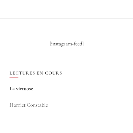
[instagram-feed]
LECTURES EN COURS
La virtuose
Harriet Constable