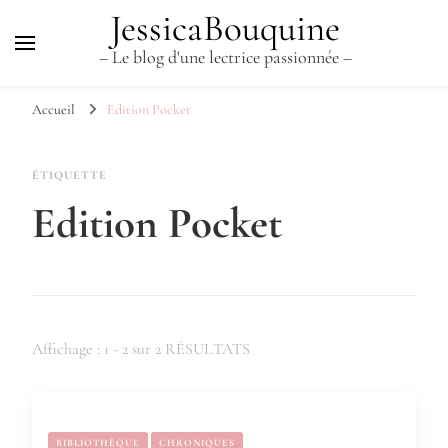
JessicaBouquine
– Le blog d'une lectrice passionnée –
Accueil
Edition Pocket
ÉTIQUETTE
Edition Pocket
Affichage : 1 - 2 sur 2 RÉSULTATS
BIBLIOTHÈQUE
CHRONIQUES