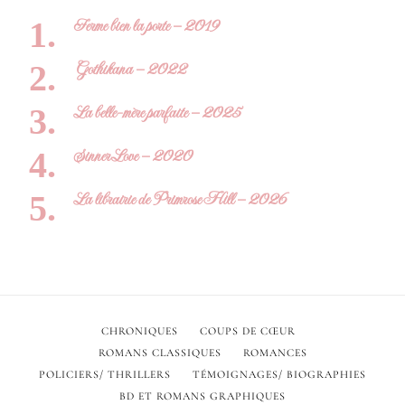
Ferme bien la porte – 2019
Gothikana – 2022
La belle-mère parfaite – 2025
Sinner Love – 2020
La librairie de Primrose Hill – 2026
CHRONIQUES
COUPS DE CŒUR
ROMANS CLASSIQUES
ROMANCES
POLICIERS/ THRILLERS
TÉMOIGNAGES/ BIOGRAPHIES
BD ET ROMANS GRAPHIQUES