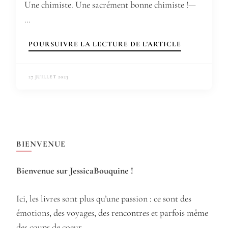
Une chimiste. Une sacrément bonne chimiste !—
…
POURSUIVRE LA LECTURE DE L'ARTICLE
27 JUILLET 2023
BIENVENUE
Bienvenue sur JessicaBouquine !
Ici, les livres sont plus qu’une passion : ce sont des
émotions, des voyages, des rencontres et parfois même
des coups de coeur.