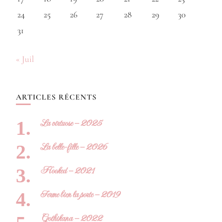
24
25
26
27
28
29
30
31
« Juil
ARTICLES RÉCENTS
La virtuose – 2025
La belle-fille – 2026
Hooked – 2021
Ferme bien la porte – 2019
Gothikana – 2022