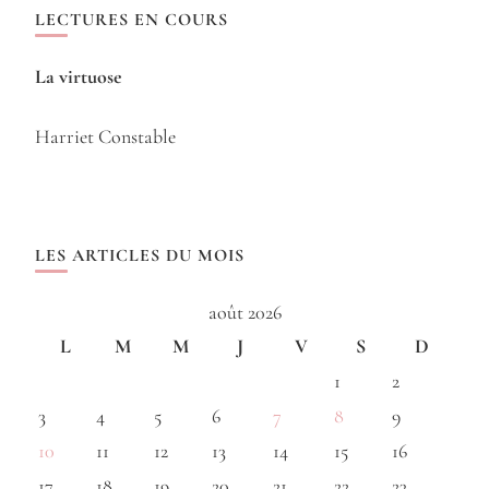
LECTURES EN COURS
La virtuose
Harriet Constable
LES ARTICLES DU MOIS
août 2026
L
M
M
J
V
S
D
1
2
3
4
5
6
7
8
9
10
11
12
13
14
15
16
17
18
19
20
21
22
23