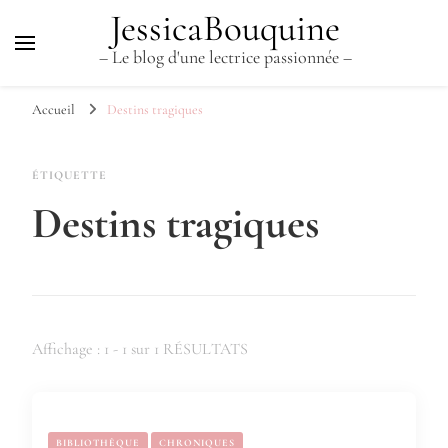
JessicaBouquine
– Le blog d'une lectrice passionnée –
Accueil
Destins tragiques
ÉTIQUETTE
Destins tragiques
Affichage : 1 - 1 sur 1 RÉSULTATS
BIBLIOTHÈQUE
CHRONIQUES