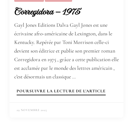
Corregidora – 1975
Gayl Jones Editions Dalva Gayl Jones est une
écrivaine afro-américaine de Lexington, dans le
Kentucky. Repérée par Toni Morrison celle-ci
devient son éditrice et publie son premier roman
Corregidora en 1975 , grâce a cette publication elle
est acclamée par le monde des lettres américain ,
c’est désormais un classique …
POURSUIVRE LA LECTURE DE L'ARTICLE
29 NOVEMBRE 2025