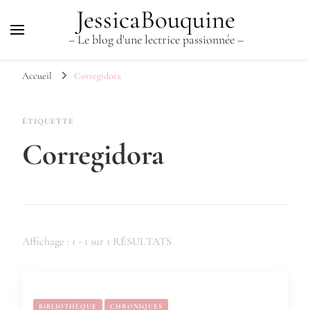
JessicaBouquine
– Le blog d'une lectrice passionnée –
Accueil
Corregidora
ÉTIQUETTE
Corregidora
Affichage : 1 - 1 sur 1 RÉSULTATS
BIBLIOTHÈQUE
CHRONIQUES