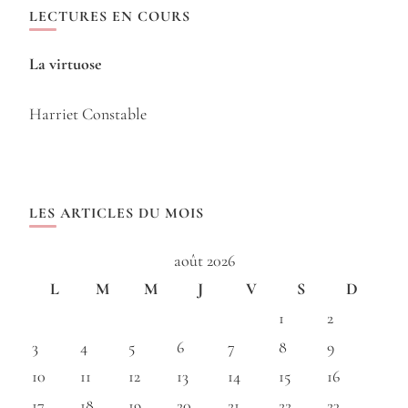
LECTURES EN COURS
La virtuose
Harriet Constable
LES ARTICLES DU MOIS
août 2026
L
M
M
J
V
S
D
1
2
3
4
5
6
7
8
9
10
11
12
13
14
15
16
17
18
19
20
21
22
23