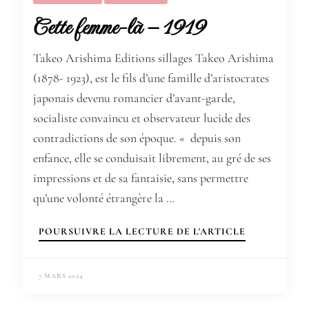
Cette femme-là – 1919
Takeo Arishima Editions sillages Takeo Arishima
(1878- 1923), est le fils d’une famille d’aristocrates
japonais devenu romancier d’avant-garde,
socialiste convaincu et observateur lucide des
contradictions de son époque. « depuis son
enfance, elle se conduisait librement, au gré de ses
impressions et de sa fantaisie, sans permettre
qu’une volonté étrangère la …
POURSUIVRE LA LECTURE DE L'ARTICLE
7 MARS 2024