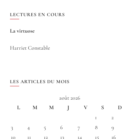
LECTURES EN COURS
La virtuose
Harriet Constable
LES ARTICLES DU MOIS
août 2026
L
M
M
J
V
S
D
1
2
3
4
5
6
7
8
9
10
11
12
13
14
15
16