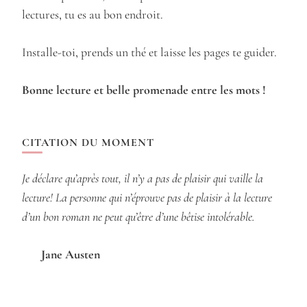
lectures, tu es au bon endroit.
Installe-toi, prends un thé et laisse les pages te guider.
Bonne lecture et belle promenade entre les mots !
CITATION DU MOMENT
Je déclare qu’après tout, il n’y a pas de plaisir qui vaille la
lecture! La personne qui n’éprouve pas de plaisir à la lecture
d’un bon roman ne peut qu’être d’une bêtise intolérable.
Jane Austen