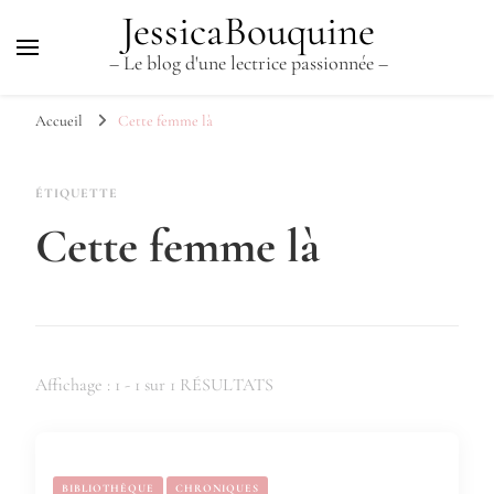
JessicaBouquine
– Le blog d'une lectrice passionnée –
Accueil
Cette femme là
ÉTIQUETTE
Cette femme là
Affichage : 1 - 1 sur 1 RÉSULTATS
BIBLIOTHÈQUE
CHRONIQUES