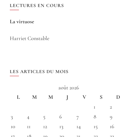
LECTURES EN COURS
La virtuose
Harriet Constable
LES ARTICLES DU MOIS
août 2026
L
M
M
J
V
S
D
1
2
3
4
5
6
7
8
9
10
11
12
13
14
15
16
17
18
19
20
21
22
23