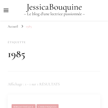
JessicaBouquine
– Le blog d'une lectrice passionnée –
Accueil
1985
ÉTIQUETTE
1985
Affichage : 1 - 1 sur 1 RÉSULTATS
BIBLIOTHÈQUE
CHRONIQUES