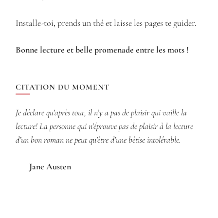
Installe-toi, prends un thé et laisse les pages te guider.
Bonne lecture et belle promenade entre les mots !
CITATION DU MOMENT
Je déclare qu’après tout, il n’y a pas de plaisir qui vaille la
lecture! La personne qui n’éprouve pas de plaisir à la lecture
d’un bon roman ne peut qu’être d’une bêtise intolérable.
Jane Austen