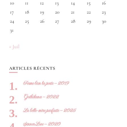
10
11
12
13
14
15
16
17
18
19
20
21
22
23
24
25
26
27
28
29
30
31
« Juil
ARTICLES RÉCENTS
Ferme bien la porte – 2019
Gothikana – 2022
La belle-mère parfaite – 2025
Sinner Love – 2020