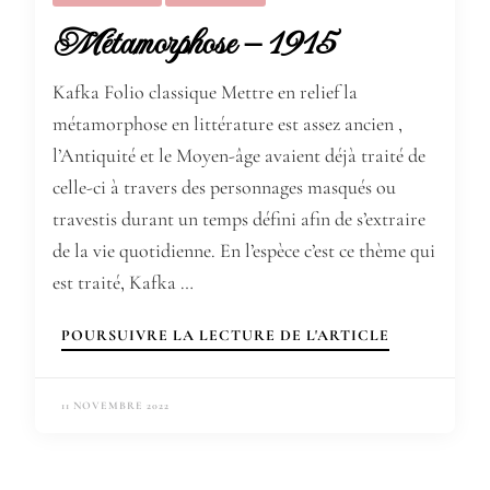
Métamorphose – 1915
Kafka Folio classique Mettre en relief la
métamorphose en littérature est assez ancien ,
l’Antiquité et le Moyen-âge avaient déjà traité de
celle-ci à travers des personnages masqués ou
travestis durant un temps défini afin de s’extraire
de la vie quotidienne. En l’espèce c’est ce thème qui
est traité, Kafka …
POURSUIVRE LA LECTURE DE L'ARTICLE
11 NOVEMBRE 2022