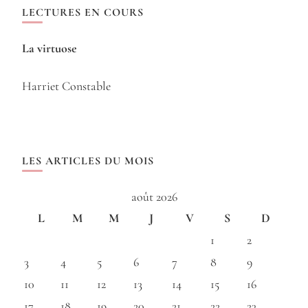
LECTURES EN COURS
La virtuose
Harriet Constable
LES ARTICLES DU MOIS
août 2026
L
M
M
J
V
S
D
1
2
3
4
5
6
7
8
9
10
11
12
13
14
15
16
17
18
19
20
21
22
23