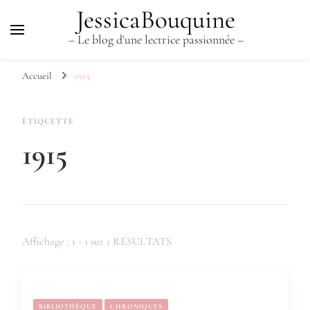
JessicaBouquine
– Le blog d'une lectrice passionnée –
Accueil
1915
ÉTIQUETTE
1915
Affichage : 1 - 1 sur 1 RÉSULTATS
BIBLIOTHÈQUE
CHRONIQUES