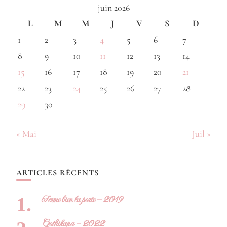
juin 2026
L
M
M
J
V
S
D
1
2
3
4
5
6
7
8
9
10
11
12
13
14
15
16
17
18
19
20
21
22
23
24
25
26
27
28
29
30
« Mai
Juil »
ARTICLES RÉCENTS
Ferme bien la porte – 2019
Gothikana – 2022