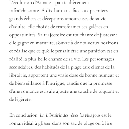
L’évolution d’Anna est particulièrement
rafraîchissante. À dix-huit ans, face aux premiers
grands échecs et déceptions amoureuses de sa vie
d’adulte, elle choisit de transformer ses galères en
opportunités. Sa trajectoire est touchante de justesse :
elle gagne en maturité, s’ouvre à de nouveaux horizons
et réalise que ce qu’elle pensait être une punition est en
réalité la plus belle chance de sa vie. Les personnages
secondaires, des habitués de la plage aux clients de la
librairie, apportent une vraie dose de bonne humeur et
de bienveillance à l’intrigue, tandis que la promesse
d’une romance estivale ajoute une touche de piquant et
de légèreté.
En conclusion,
La Librairie des rêves les plus fous
est le
roman idéal à glisser dans son sac de plage ou à lire