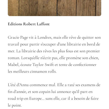
Editions Robert Laffont
Gracie Page vit à Londres, mais elle rêve de quitter son
travail pour partir s’occuper d’une librairie en bord de
mer. La librairie des rêves les plus fous est son premier
roman. Lorsqu’elle n’écrit pas, elle promène son chien,
Mabel, écoute Taylor Swift et tente de confectionner
les meilleurs cinnamon rolls.
L’été d’Anna commence mal. Elle a raté ses examens de
fin d’année, et son copain lui annonce qu’il part en
road trip en Europe… sans elle, car il a besoin de faire
le point.