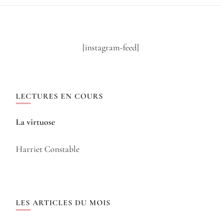
[instagram-feed]
LECTURES EN COURS
La virtuose
Harriet Constable
LES ARTICLES DU MOIS