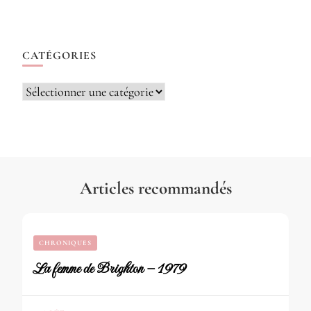
CATÉGORIES
Catégories
Articles recommandés
CHRONIQUES
La femme de Brighton – 1979