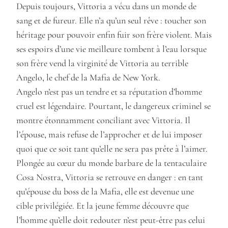
Depuis toujours, Vittoria a vécu dans un monde de
sang et de fureur. Elle n’a qu’un seul rêve : toucher son
héritage pour pouvoir enfin fuir son frère violent. Mais
ses espoirs d’une vie meilleure tombent à l’eau lorsque
son frère vend la virginité de Vittoria au terrible
Angelo, le chef de la Mafia de New York.
Angelo n’est pas un tendre et sa réputation d’homme
cruel est légendaire. Pourtant, le dangereux criminel se
montre étonnamment conciliant avec Vittoria. Il
l’épouse, mais refuse de l’approcher et de lui imposer
quoi que ce soit tant qu’elle ne sera pas prête à l’aimer.
Plongée au cœur du monde barbare de la tentaculaire
Cosa Nostra, Vittoria se retrouve en danger : en tant
qu’épouse du boss de la Mafia, elle est devenue une
cible privilégiée. Et la jeune femme découvre que
l’homme qu’elle doit redouter n’est peut-être pas celui