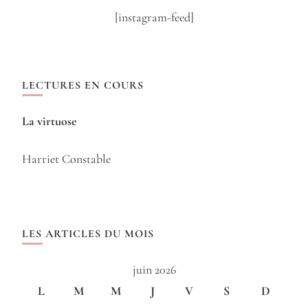
[instagram-feed]
LECTURES EN COURS
La virtuose
Harriet Constable
LES ARTICLES DU MOIS
juin 2026
L
M
M
J
V
S
D