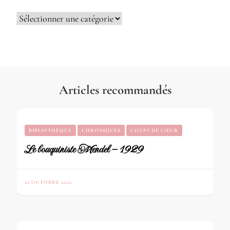
Catégories
Articles recommandés
BIBLIOTHÈQUE
CHRONIQUES
COUPS DE CŒUR
Le bouquiniste Mendel – 1929
22 OCTOBRE 2022