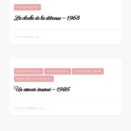
CHRONIQUES
La cloche de la détresse – 1963
22 OCTOBRE 2022
BIBLIOTHÈQUE
CHRONIQUES
COUPS DE CŒUR
ROMANS CLASSIQUES
Un amour insensé – 1925
29 NOVEMBRE 2025