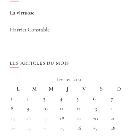
La virtuose
Harriet Constable
LES ARTICLES DU MOIS
février 2021
L
M
M
J
V
S
D
1
2
3
4
5
6
7
8
9
10
11
12
13
14
15
16
17
18
19
20
21
22
23
24
25
26
27
28