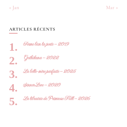
« Jan
Mar »
ARTICLES RÉCENTS
Ferme bien la porte – 2019
Gothikana – 2022
La belle-mère parfaite – 2025
Sinner Love – 2020
La librairie de Primrose Hill – 2026