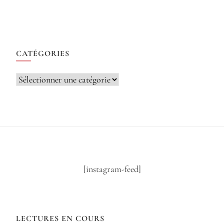
CATÉGORIES
Catégories
[instagram-feed]
LECTURES EN COURS