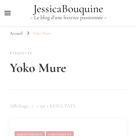
JessicaBouquine
– Le blog d'une lectrice passionnée –
Accueil
Yoko Mure
ÉTIQUETTE
Yoko Mure
Affichage : 1 - 1 sur 1 RÉSULTATS
BIBLIOTHÈQUE
CHRONIQUES