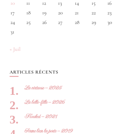
10
11
12
13
14
15
16
17
18
19
20
21
22
23
24
25
26
27
28
29
30
31
« Juil
ARTICLES RÉCENTS
La virtuose – 2025
La belle-fille – 2026
Hooked – 2021
Ferme bien la porte – 2019