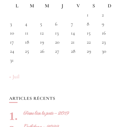
L
M
M
J
V
S
D
1
2
3
4
5
6
7
8
9
10
11
12
13
14
15
16
17
18
19
20
21
22
23
24
25
26
27
28
29
30
31
« Juil
ARTICLES RÉCENTS
Ferme bien la porte – 2019
Gothikana – 2022