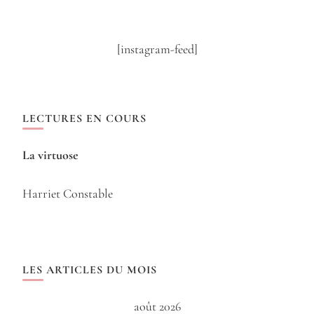
[instagram-feed]
LECTURES EN COURS
La virtuose
Harriet Constable
LES ARTICLES DU MOIS
août 2026