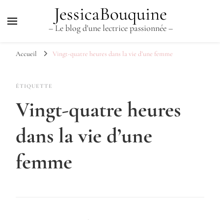
JessicaBouquine
– Le blog d'une lectrice passionnée –
Accueil
Vingt-quatre heures dans la vie d’une femme
ÉTIQUETTE
Vingt-quatre heures
dans la vie d’une
femme