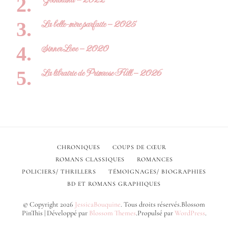
La belle-mère parfaite – 2025
Sinner Love – 2020
La librairie de Primrose Hill – 2026
CHRONIQUES
COUPS DE CŒUR
ROMANS CLASSIQUES
ROMANCES
POLICIERS/ THRILLERS
TÉMOIGNAGES/ BIOGRAPHIES
BD ET ROMANS GRAPHIQUES
© Copyright 2026
JessicaBouquine
. Tous droits réservés.
Blossom
PinThis | Développé par
Blossom Themes
.Propulsé par
WordPress
.