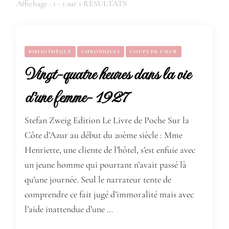
Affichage : 1 - 1 sur 1 RÉSULTATS
BIBLIOTHÈQUE
CHRONIQUES
COUPS DE CŒUR
Vingt-quatre heures dans la vie
d’une femme- 1927
Stefan Zweig Edition Le Livre de Poche Sur la
Côte d’Azur au début du 20ème siècle : Mme
Henriette, une cliente de l’hôtel, s’est enfuie avec
un jeune homme qui pourtant n’avait passé là
qu’une journée. Seul le narrateur tente de
comprendre ce fait jugé d’immoralité mais avec
l’aide inattendue d’une …