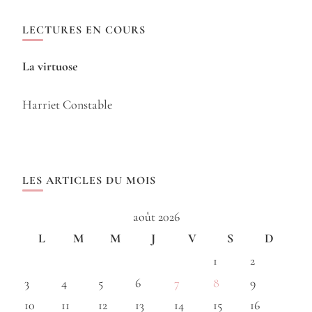
LECTURES EN COURS
La virtuose
Harriet Constable
LES ARTICLES DU MOIS
août 2026
L
M
M
J
V
S
D
1
2
3
4
5
6
7
8
9
10
11
12
13
14
15
16