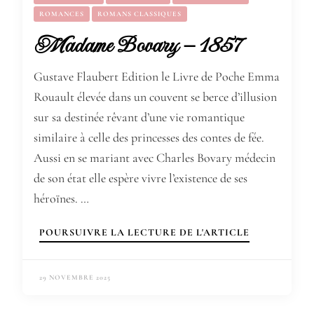
ROMANCES
ROMANS CLASSIQUES
Madame Bovary – 1857
Gustave Flaubert Edition le Livre de Poche Emma
Rouault élevée dans un couvent se berce d’illusion
sur sa destinée rêvant d’une vie romantique
similaire à celle des princesses des contes de fée.
Aussi en se mariant avec Charles Bovary médecin
de son état elle espère vivre l’existence de ses
héroïnes. …
POURSUIVRE LA LECTURE DE L'ARTICLE
29 NOVEMBRE 2025