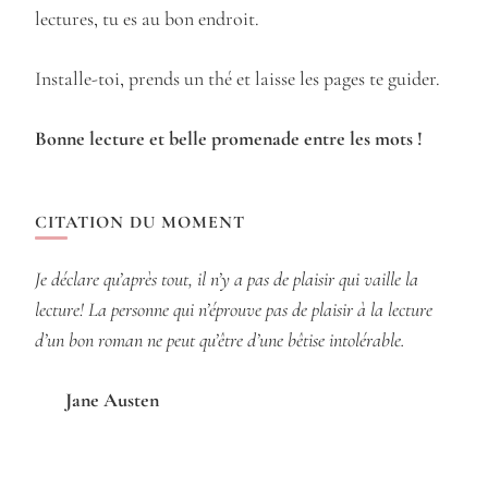
lectures, tu es au bon endroit.
Installe-toi, prends un thé et laisse les pages te guider.
Bonne lecture et belle promenade entre les mots !
CITATION DU MOMENT
Je déclare qu’après tout, il n’y a pas de plaisir qui vaille la
lecture! La personne qui n’éprouve pas de plaisir à la lecture
d’un bon roman ne peut qu’être d’une bêtise intolérable.
Jane Austen