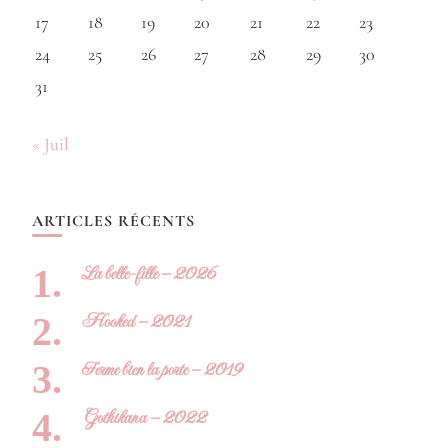
17
18
19
20
21
22
23
24
25
26
27
28
29
30
31
« Juil
ARTICLES RÉCENTS
La belle-fille – 2026
Hooked – 2021
Ferme bien la porte – 2019
Gothikana – 2022