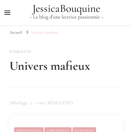
JessicaBouquine
– Le blog d'une lectrice passionnée –
Accueil
Univers mafieux
ÉTIQUETTE
Univers mafieux
Affichage : 1 - 1 sur 1 RÉSULTATS
BIBLIOTHÈQUE
CHRONIQUES
ROMANCES