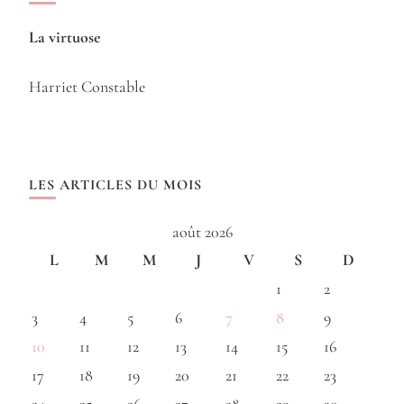
La virtuose
Harriet Constable
LES ARTICLES DU MOIS
août 2026
L
M
M
J
V
S
D
1
2
3
4
5
6
7
8
9
10
11
12
13
14
15
16
17
18
19
20
21
22
23