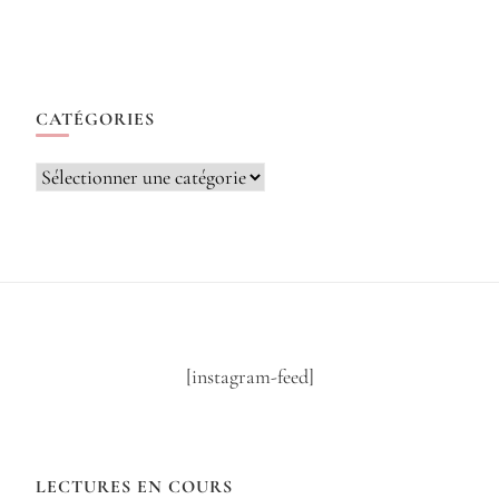
CATÉGORIES
Catégories
[instagram-feed]
LECTURES EN COURS