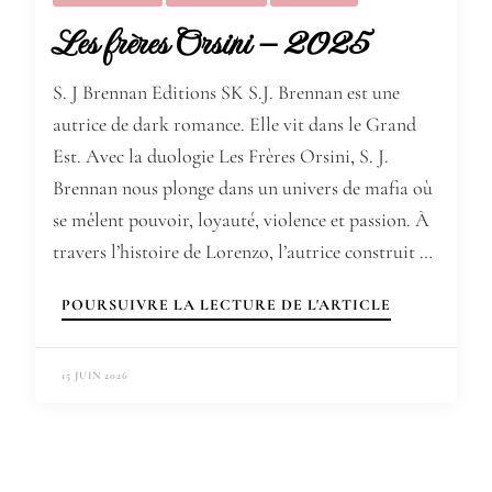
Les frères Orsini – 2025
S. J Brennan Editions SK S.J. Brennan est une
autrice de dark romance. Elle vit dans le Grand
Est. Avec la duologie Les Frères Orsini, S. J.
Brennan nous plonge dans un univers de mafia où
se mêlent pouvoir, loyauté, violence et passion. À
travers l’histoire de Lorenzo, l’autrice construit …
POURSUIVRE LA LECTURE DE L'ARTICLE
15 JUIN 2026