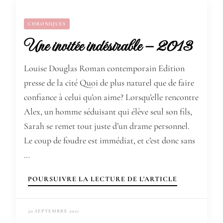
CHRONIQUES
Une invitée indésirable – 2013
Louise Douglas Roman contemporain Edition
presse de la cité Quoi de plus naturel que de faire
confiance à celui qu’on aime? Lorsqu’elle rencontre
Alex, un homme séduisant qui élève seul son fils,
Sarah se remet tout juste d’un drame personnel.
Le coup de foudre est immédiat, et c’est donc sans
…
POURSUIVRE LA LECTURE DE L'ARTICLE
30 SEPTEMBRE 2021