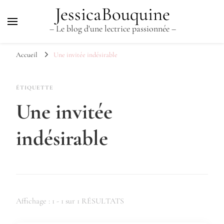
JessicaBouquine
– Le blog d'une lectrice passionnée –
Accueil
Une invitée indésirable
ÉTIQUETTE
Une invitée
indésirable
Affichage : 1 - 1 sur 1 RÉSULTATS