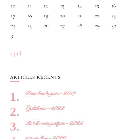
10
11
12
13
14
15
16
17
18
19
20
21
22
23
24
25
26
27
28
29
30
31
« Juil
ARTICLES RÉCENTS
Ferme bien la porte – 2019
Gothikana – 2022
La belle-mère parfaite – 2025
Sinner Love – 2020