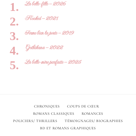
La belle-fille – 2026
Hooked – 2021
Ferme bien la porte – 2019
Gothikana – 2022
La belle-mère parfaite – 2025
CHRONIQUES
COUPS DE CŒUR
ROMANS CLASSIQUES
ROMANCES
POLICIERS/ THRILLERS
TÉMOIGNAGES/ BIOGRAPHIES
BD ET ROMANS GRAPHIQUES