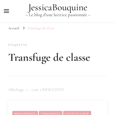
JessicaBouquine
– Le blog d'une lectrice passionnée –
Accueil
Transfuge de classe
ÉTIQUETTE
Transfuge de classe
Affichage : 1 - 2 sur 2 RÉSULTATS
BIBLIOTHÈQUE
CHRONIQUES
COUPS DE CŒUR