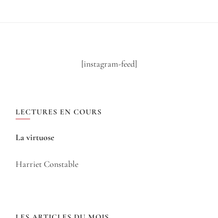
[instagram-feed]
LECTURES EN COURS
La virtuose
Harriet Constable
LES ARTICLES DU MOIS