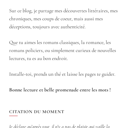
Sur ce blog, je partage mes découvertes littéraires, mes
chroniques, mes coups de coeur, mais aussi mes
déceptions, toujours avec authenticité.
Que tu aimes les romans classiques, la romance, les
romans policiers, ou simplement curieux de nouvelles
lectures, tu es au bon endroit.
Installe-toi, prends un thé et laisse les pages te guider.
Bonne lecture et belle promenade entre les mots !
CITATION DU MOMENT
Je déclare qu’après tout, il n’y a pas de plaisir qui vaille la