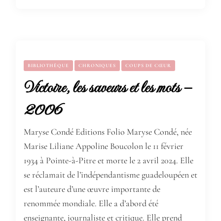
BIBLIOTHÈQUE
CHRONIQUES
COUPS DE CŒUR
Victoire, les saveurs et les mots –
2006
Maryse Condé Editions Folio Maryse Condé, née
Marise Liliane Appoline Boucolon le 11 février
1934 à Pointe-à-Pitre et morte le 2 avril 2024. Elle
se réclamait de l’indépendantisme guadeloupéen et
est l’auteure d’une œuvre importante de
renommée mondiale. Elle a d’abord été
enseignante, journaliste et critique. Elle prend