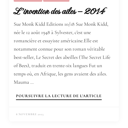
L’invention des ailes – 2014
Sue Monk Kidd Editions 10/18 Sue Monk Kidd,
née le 12 août 1948 à Sylvester, c’est une
romancière et essayiste américaine.Elle est
notamment connue pour son roman véritable
best-seller, Le Secret des abeilles (The Secret Life
of Bees), traduit en trente-six langues Fut un
temps où, en Afrique, les gens avaient des ailes.
Mauma …
POURSUIVRE LA LECTURE DE L'ARTICLE
8 NOVEMBRE 2023