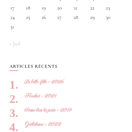
17
18
19
20
21
22
23
24
25
26
27
28
29
30
31
« Juil
ARTICLES RÉCENTS
La belle-fille – 2026
Hooked – 2021
Ferme bien la porte – 2019
Gothikana – 2022