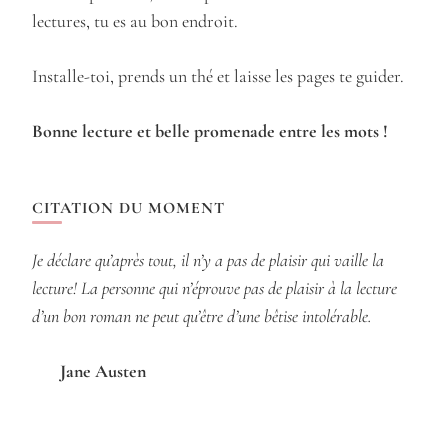
lectures, tu es au bon endroit.
Installe-toi, prends un thé et laisse les pages te guider.
Bonne lecture et belle promenade entre les mots !
CITATION DU MOMENT
Je déclare qu’après tout, il n’y a pas de plaisir qui vaille la
lecture! La personne qui n’éprouve pas de plaisir à la lecture
d’un bon roman ne peut qu’être d’une bêtise intolérable.
Jane Austen