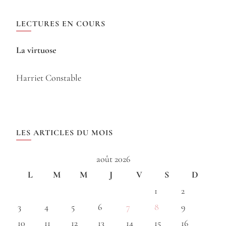
LECTURES EN COURS
La virtuose
Harriet Constable
LES ARTICLES DU MOIS
août 2026
L
M
M
J
V
S
D
1
2
3
4
5
6
7
8
9
10
11
12
13
14
15
16