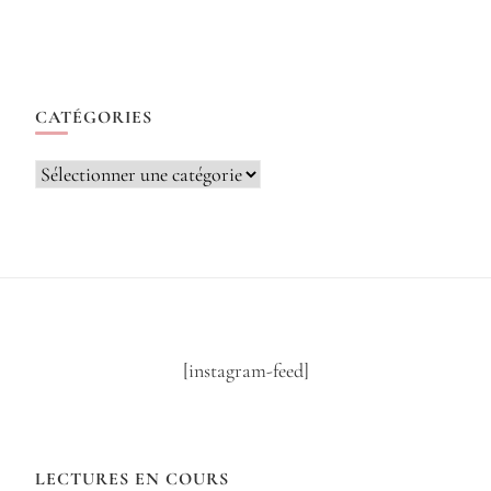
CATÉGORIES
Catégories
[instagram-feed]
LECTURES EN COURS