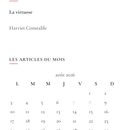
La virtuose
Harriet Constable
LES ARTICLES DU MOIS
août 2026
L
M
M
J
V
S
D
1
2
3
4
5
6
7
8
9
10
11
12
13
14
15
16
17
18
19
20
21
22
23