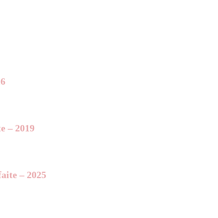
26
te – 2019
aite – 2025