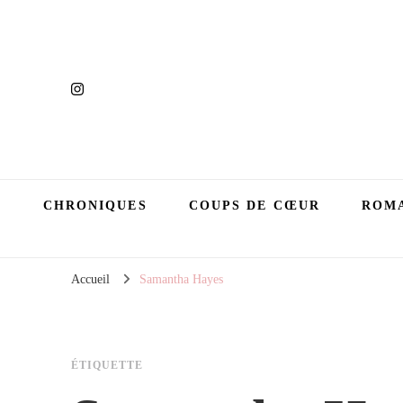
CHRONIQUES
COUPS DE CŒUR
ROMA
Accueil
Samantha Hayes
ÉTIQUETTE