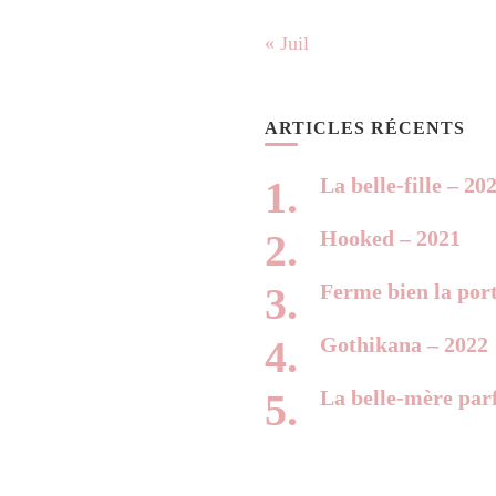
« Juil
ARTICLES RÉCENTS
La belle-fille – 20
Hooked – 2021
Ferme bien la por
Gothikana – 2022
La belle-mère parf