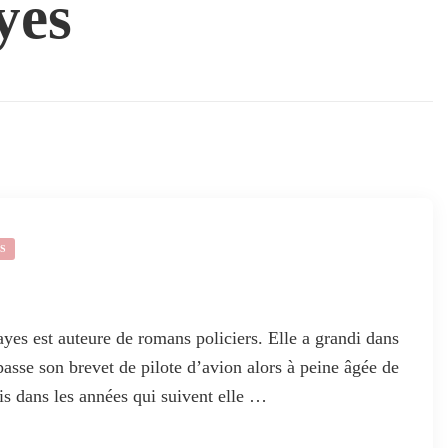
yes
S
s est auteure de romans policiers. Elle a grandi dans
passe son brevet de pilote d’avion alors à peine âgée de
ais dans les années qui suivent elle …