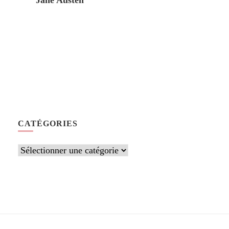
Jane Austen
CATÉGORIES
Catégories