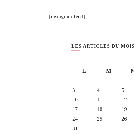
[instagram-feed]
LES ARTICLES DU MOI
L
M
3
4
5
10
11
12
17
18
19
24
25
26
31