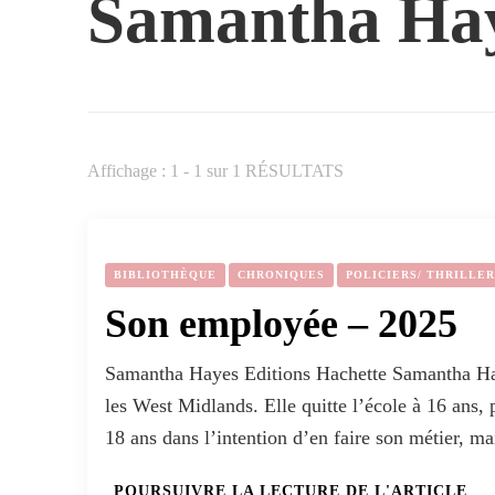
Samantha Ha
Affichage : 1 - 1 sur 1 RÉSULTATS
BIBLIOTHÈQUE
CHRONIQUES
POLICIERS/ THRILLER
Son employée – 2025
Samantha Hayes Editions Hachette Samantha Haye
les West Midlands. Elle quitte l’école à 16 ans, 
18 ans dans l’intention d’en faire son métier, m
POURSUIVRE LA LECTURE DE L'ARTICLE