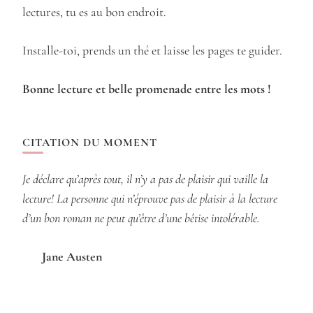
lectures, tu es au bon endroit.
Installe-toi, prends un thé et laisse les pages te guider.
Bonne lecture et belle promenade entre les mots !
CITATION DU MOMENT
Je déclare qu’après tout, il n’y a pas de plaisir qui vaille la
lecture! La personne qui n’éprouve pas de plaisir à la lecture
d’un bon roman ne peut qu’être d’une bêtise intolérable.
Jane Austen