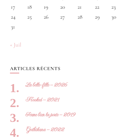
17
18
19
20
21
22
23
24
25
26
27
28
29
30
31
« Juil
ARTICLES RÉCENTS
La belle-fille – 2026
Hooked – 2021
Ferme bien la porte – 2019
Gothikana – 2022