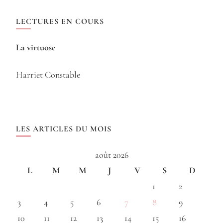
LECTURES EN COURS
La virtuose
Harriet Constable
LES ARTICLES DU MOIS
août 2026
L
M
M
J
V
S
D
1
2
3
4
5
6
7
8
9
10
11
12
13
14
15
16