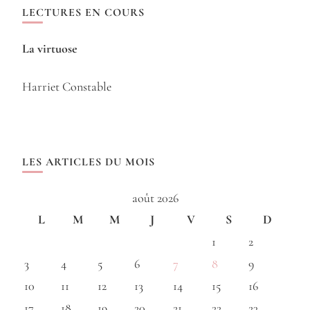
LECTURES EN COURS
La virtuose
Harriet Constable
LES ARTICLES DU MOIS
août 2026
L
M
M
J
V
S
D
1
2
3
4
5
6
7
8
9
10
11
12
13
14
15
16
17
18
19
20
21
22
23