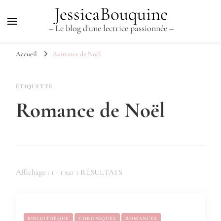
JessicaBouquine
– Le blog d'une lectrice passionnée –
Accueil
Romance de Noël
ÉTIQUETTE
Romance de Noël
Affichage : 1 - 1 sur 1 RÉSULTATS
BIBLIOTHÈQUE
CHRONIQUES
ROMANCES