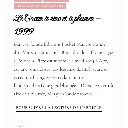
TÉMOIGNAGES/ BIOGRAPHIES
Le Coeur à rire et à pleurer –
1999
Maryse Condé Editions Pocket Maryse Condé,
dite Maryse Condé, née Boucolon le 11 février 1934
à Pointe-à-Pitre est morte le 2 avril 2024 à Apt,
est une journaliste, professeure de littérature et
écrivaine française, se réclamant de
l’indépendantisme guadeloupéen. Dans Le Cœur à
rire et à pleurer, Maryse Condé raconte …
POURSUIVRE LA LECTURE DE L'ARTICLE
2 MARS 2026