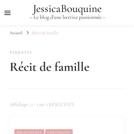
JessicaBouquine
– Le blog d'une lectrice passionnée –
Accueil
Récit de famille
ÉTIQUETTE
Récit de famille
Affichage : 1 - 1 sur 1 RÉSULTATS
BIBLIOTHÈQUE
CHRONIQUES