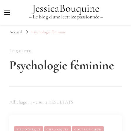
JessicaBouquine
– Le blog d'une lectrice passionnée –
Accueil
Psychologie féminine
ÉTIQUETTE
Psychologie féminine
Affichage : 1 - 2 sur 2 RÉSULTATS
BIBLIOTHÈQUE
CHRONIQUES
COUPS DE CŒUR