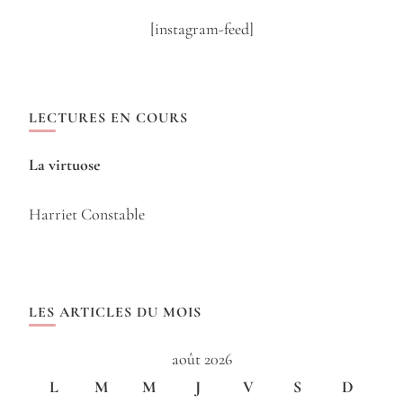
[instagram-feed]
LECTURES EN COURS
La virtuose
Harriet Constable
LES ARTICLES DU MOIS
août 2026
L
M
M
J
V
S
D