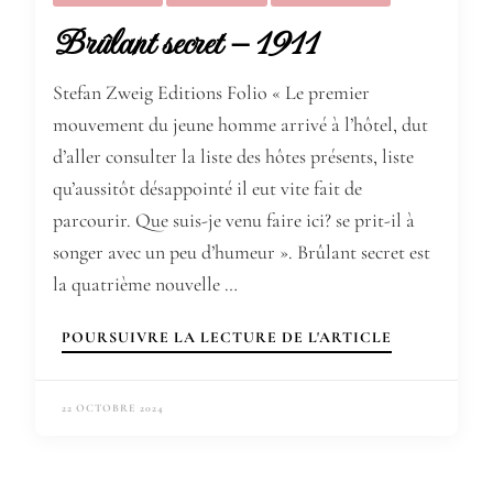
Brûlant secret – 1911
Stefan Zweig Editions Folio « Le premier
mouvement du jeune homme arrivé à l’hôtel, dut
d’aller consulter la liste des hôtes présents, liste
qu’aussitôt désappointé il eut vite fait de
parcourir. Que suis-je venu faire ici? se prit-il à
songer avec un peu d’humeur ». Brûlant secret est
la quatrième nouvelle …
POURSUIVRE LA LECTURE DE L'ARTICLE
22 OCTOBRE 2024