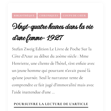
BIBLIOTHÈQUE
CHRONIQUES
COUPS DE CŒUR
Vingt-quatre heures dans la vie
d’une femme- 1927
Stefan Zweig Edition Le Livre de Poche Sur la
Côte d’Azur au début du 20ème siècle : Mme
Henriette, une cliente de l’hôtel, s’est enfuie avec
un jeune homme qui pourtant n’avait passé là
qu’une journée. Seul le narrateur tente de
comprendre ce fait jugé d’immoralité mais avec
l’aide inattendue d’une …
POURSUIVRE LA LECTURE DE L'ARTICLE