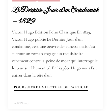
Le Dernier Jour d’un Condamné
– 1829
Victor Hugo Edition Folio Classique En 1829,
Victor Hugo publie Le Dernier Jour d’un
condamné, c’est une oeuvre de jeunesse mais c’est
surtout un roman engagé, un réquisitoire
véhément contre la peine de mort qui interroge le
lecteur sur l’humanité. En l’espèce Hugo nous fait
entrer dans la tête d’un …
POURSUIVRE LA LECTURE DE L'ARTICLE
15 JUIN 2023