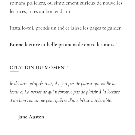
romans policiers, ou simplement curieux de nouvelles
lectures, tu es au bon endroit.
Installe-toi, prends un thé et laisse les pages te guider.
Bonne lecture et belle promenade entre les mots !
CITATION DU MOMENT
Je déclare qu’après tout, il n’y a pas de plaisir qui vaille la
lecture! La personne qui n’éprouve pas de plaisir à la lecture
d’un bon roman ne peut qu’être d’une bêtise intolérable.
Jane Austen