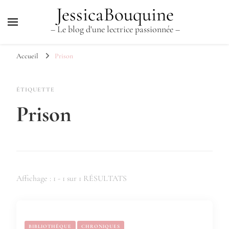
JessicaBouquine
– Le blog d'une lectrice passionnée –
Accueil
Prison
ÉTIQUETTE
Prison
Affichage : 1 - 1 sur 1 RÉSULTATS
BIBLIOTHÈQUE
CHRONIQUES