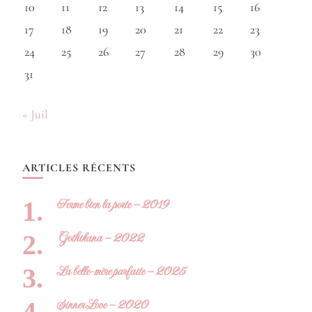
10
11
12
13
14
15
16
17
18
19
20
21
22
23
24
25
26
27
28
29
30
31
« Juil
ARTICLES RÉCENTS
Ferme bien la porte – 2019
Gothikana – 2022
La belle-mère parfaite – 2025
Sinner Love – 2020