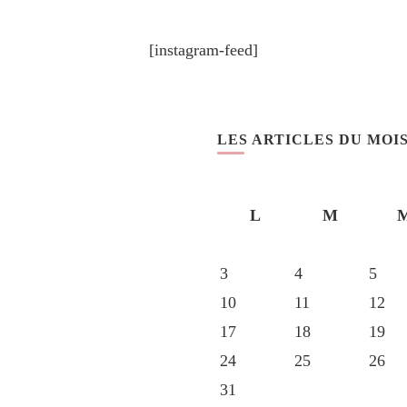
[instagram-feed]
LES ARTICLES DU MOI
L
M
3
4
5
10
11
12
17
18
19
24
25
26
31