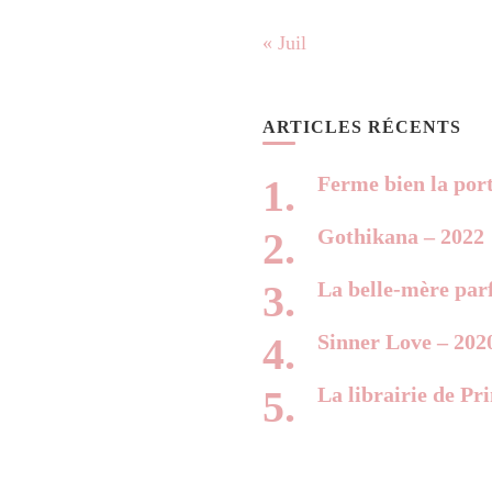
« Juil
ARTICLES RÉCENTS
Ferme bien la por
Gothikana – 2022
La belle-mère parf
Sinner Love – 202
La librairie de Pr