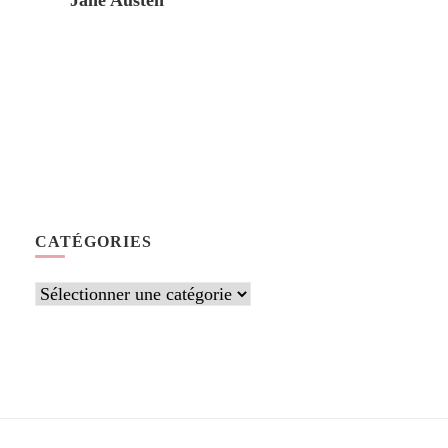
Jane Austen
CATÉGORIES
Catégories