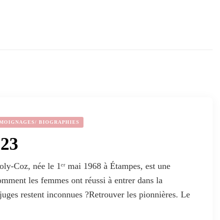
MOIGNAGES/ BIOGRAPHIES
023
ly-Coz, née le 1ᵉʳ mai 1968 à Étampes, est une
Comment les femmes ont réussi à entrer dans la
juges restent inconnues ?Retrouver les pionnières. Le